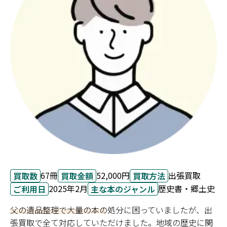
67冊
52,000円
出張買取
買取数
買取金額
買取方法
2025年2月
歴史書・郷土史
ご利用日
主な本のジャンル
父の遺品整理で大量の本の処分に困っていましたが、出
張買取で全て対応していただけました。地域の歴史に関