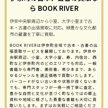
ら BOOK RIVER
伊奈中央駅周辺から小室、大字小室まで古
本・古書の出張買取に対応。緑豊かな文化都
市の蔵書を丁寧に買取。
BOOK RIVERは伊奈町全域で古本・古書の出
張買取サービスを展開しております。伊奈中
央駅周辺、小室、大字小室、寿、内宿台、西
町など伊奈町内のどのエリアでも対応。一般
書籍から専門書、美術書、希少本まで、あら
ゆるジャンルを適正価格で買取いたします。
バーコードがない古い本や状態が良くない本
でも、専門スタッフが一冊一冊丁寧に査定。
豊かな自然と文化が息づく町ならではの郷土
資料や地域に根ざした貴重な書籍も大切に買
取いたします。まずはお気軽にご相談くださ