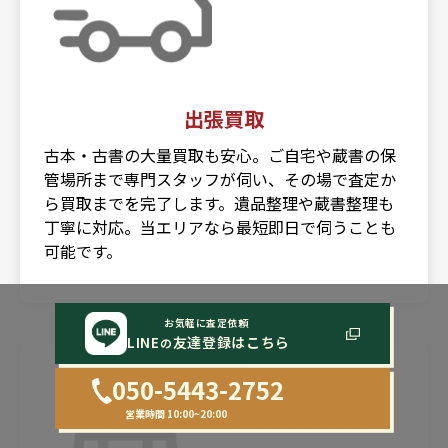
出張買取
古本・古書の大量買取も安心。ご自宅や蔵書の保
管場所まで専門スタッフが伺い、その場で査定か
ら買取までを完了します。遺品整理や蔵書整理も
丁寧に対応。当エリアなら最短即日で伺うことも
可能です。
お気軽に査定依頼
3
LINE
友達登録はこちら
の
050-5443-2752
営業時間 10:00~20:00