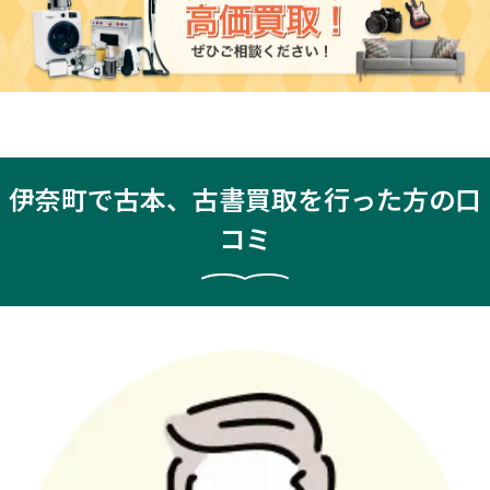
伊奈町で古本、古書買取を行った方の口
コミ