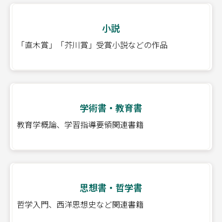
小説
「直木賞」「芥川賞」受賞小説などの作品
学術書・教育書
教育学概論、学習指導要領関連書籍
思想書・哲学書
哲学入門、西洋思想史など関連書籍