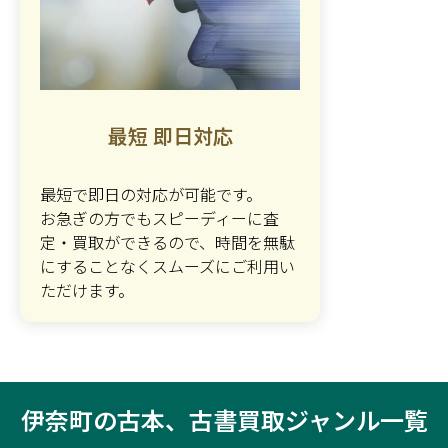
最短 即日対応
最短で即日の対応が可能です。
お急ぎの方でもスピーディーに査
定・買取ができるので、時間を無駄
にすることなくスムーズにご利用い
ただけます。
伊奈町の古本、古書買取ジャンル一覧