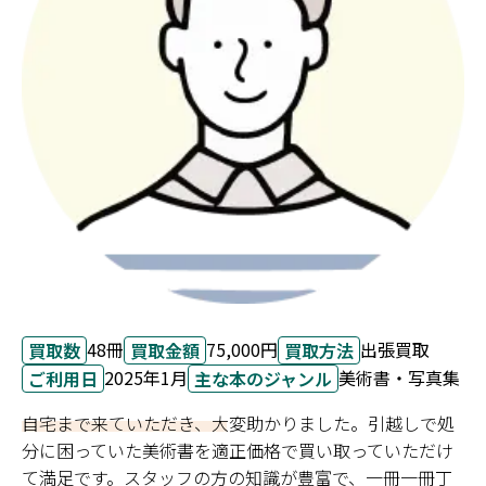
48冊
75,000円
出張買取
買取数
買取金額
買取方法
2025年1月
美術書・写真集
ご利用日
主な本のジャンル
自宅まで来ていただき、大変助かりました。引越しで処
分に困っていた美術書を適正価格で買い取っていただけ
て満足です。スタッフの方の知識が豊富で、一冊一冊丁