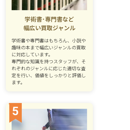
学術書･専門書など
幅広い買取ジャンル
学術書や専門書はもちろん、小説や
趣味の本まで幅広いジャンルの買取
に対応しています。
専門的な知識を持つスタッフが、そ
れぞれのジャンルに応じた適切な査
定を行い、価値をしっかりと評価し
ます。
5