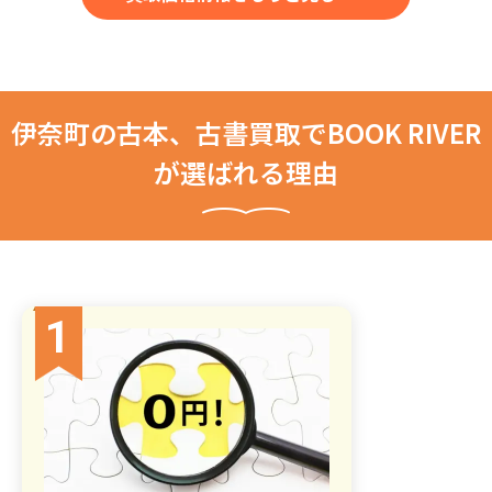
伊奈町の古本、古書買取でBOOK RIVER
が選ばれる理由
1