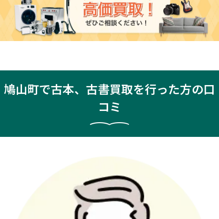
鳩山町で古本、古書買取を行った方の口
コミ