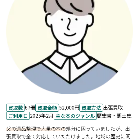
67冊
52,000円
出張買取
買取数
買取金額
買取方法
2025年2月
歴史書・郷土史
ご利用日
主な本のジャンル
父の遺品整理で大量の本の処分に困っていましたが、出
張買取で全て対応していただけました。地域の歴史に関