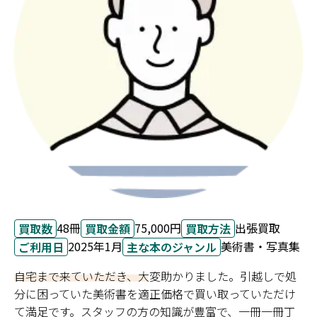
48冊
75,000円
出張買取
買取数
買取金額
買取方法
2025年1月
美術書・写真集
ご利用日
主な本のジャンル
自宅まで来ていただき、大変助かりました。引越しで処
分に困っていた美術書を適正価格で買い取っていただけ
て満足です。スタッフの方の知識が豊富で、一冊一冊丁