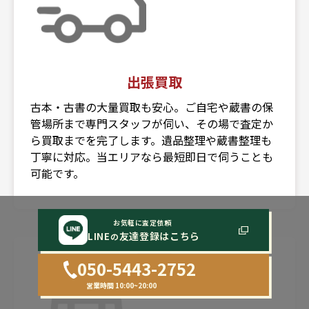
出張買取
古本・古書の大量買取も安心。ご自宅や蔵書の保
管場所まで専門スタッフが伺い、その場で査定か
ら買取までを完了します。遺品整理や蔵書整理も
丁寧に対応。当エリアなら最短即日で伺うことも
可能です。
お気軽に査定依頼
3
LINE
友達登録はこちら
の
050-5443-2752
営業時間 10:00~20:00