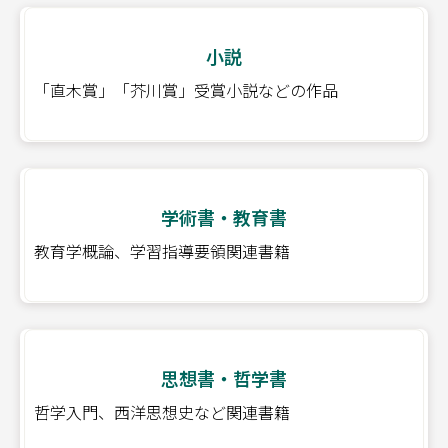
小説
「直木賞」「芥川賞」受賞小説などの作品
学術書・教育書
教育学概論、学習指導要領関連書籍
思想書・哲学書
哲学入門、西洋思想史など関連書籍