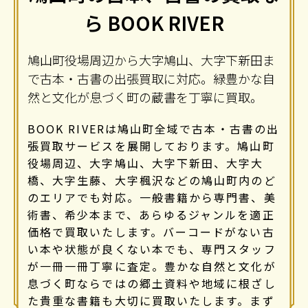
ら BOOK RIVER
鳩山町役場周辺から大字鳩山、大字下新田ま
で古本・古書の出張買取に対応。緑豊かな自
然と文化が息づく町の蔵書を丁寧に買取。
BOOK RIVERは鳩山町全域で古本・古書の出
張買取サービスを展開しております。鳩山町
役場周辺、大字鳩山、大字下新田、大字大
橋、大字生藤、大字楓沢などの鳩山町内のど
のエリアでも対応。一般書籍から専門書、美
術書、希少本まで、あらゆるジャンルを適正
価格で買取いたします。バーコードがない古
い本や状態が良くない本でも、専門スタッフ
が一冊一冊丁寧に査定。豊かな自然と文化が
息づく町ならではの郷土資料や地域に根ざし
た貴重な書籍も大切に買取いたします。まず