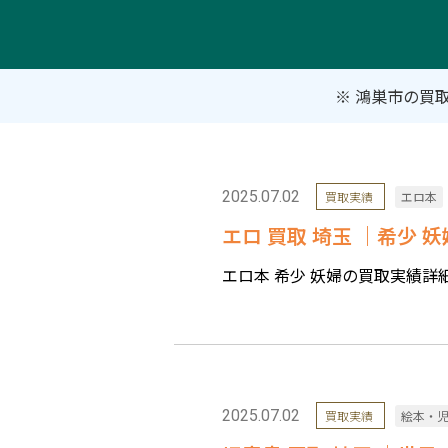
※ 鴻巣市の買
2025.07.02
買取実績
エロ本
エロ 買取 埼玉 ｜希少
エロ本 希少 妖婦の買取実績詳細 項
2025.07.02
買取実績
絵本・