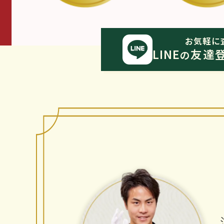
お気軽に
LINE
友達
の