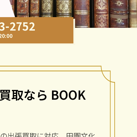
3-2752
0:00
取なら BOOK
書の出張買取に対応。田園文化