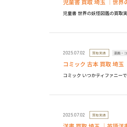
児童書 買取 埼玉 ｜世
児童書 世界の妖怪図鑑の買取実績詳
2025.07.02
買取実績
漫画・
コミック 古本 買取 埼
コミック いつかティファニーで朝
2025.07.02
買取実績
洋書 買取 埼玉 ｜英語洋