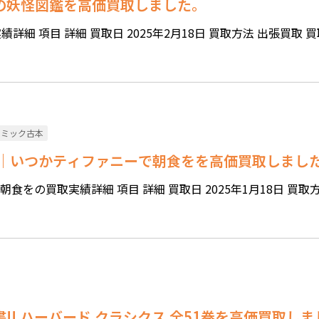
界の妖怪図鑑を高価買取しました。
細 項目 詳細 買取日 2025年2月18日 買取方法 出張買取 買取
コミック古本
玉 ｜いつかティファニーで朝食をを高価買取しまし
食をの買取実績詳細 項目 詳細 買取日 2025年1月18日 買取
書!! ハーバード クラシクス 全51巻を高価買取し