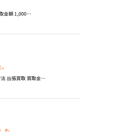
金額 1,000…
た。
方法 出張買取 買取金…
ました。