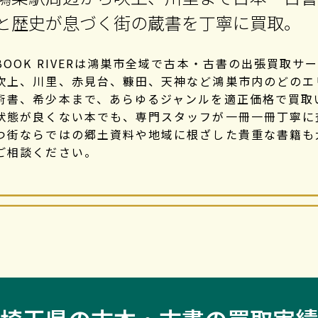
と歴史が息づく街の蔵書を丁寧に買取。
BOOK RIVERは鴻巣市全域で古本・古書の出張買取
吹上、川里、赤見台、糠田、天神など鴻巣市内のどのエ
術書、希少本まで、あらゆるジャンルを適正価格で買取
状態が良くない本でも、専門スタッフが一冊一冊丁寧に
つ街ならではの郷土資料や地域に根ざした貴重な書籍も
ご相談ください。