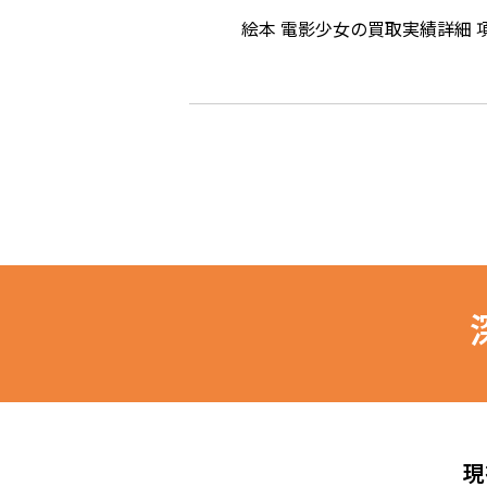
絵本 電影少女の買取実績詳細 項目
現