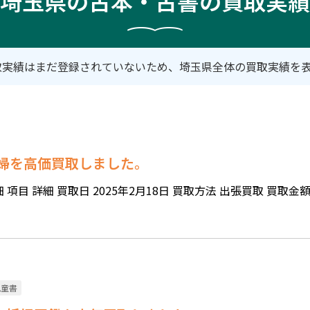
埼玉県の古本・古書の買取実績
取実績はまだ登録されていないため、埼玉県全体の買取実績を
 妖婦を高価買取しました。
目 詳細 買取日 2025年2月18日 買取方法 出張買取 買取金額 4
児童書