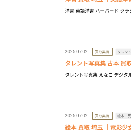
洋書 英語洋書 ハーバード クラシ
2025.07.02
買取実績
タレン
タレント写真集 古本 買
タレント写真集 えなこ デジタル
2025.07.02
買取実績
絵本・
絵本 買取 埼玉 ｜電影