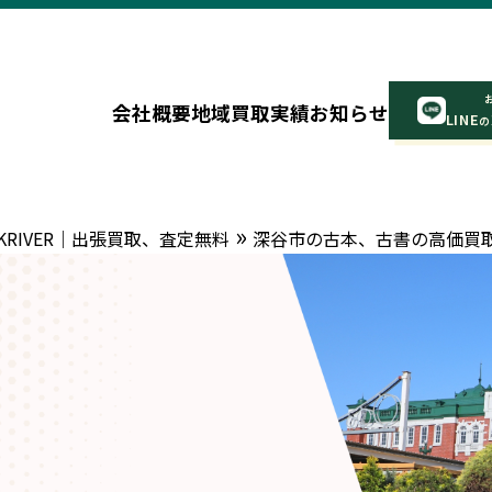
会社概要
地域
買取実績
お知らせ
LINE
の
»
RIVER｜出張買取、査定無料
深谷市の古本、古書の高価買取な