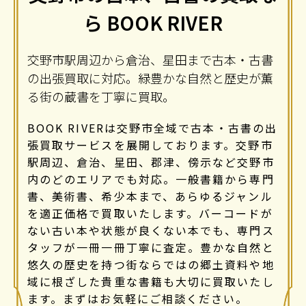
ら BOOK RIVER
交野市駅周辺から倉治、星田まで古本・古書
の出張買取に対応。緑豊かな自然と歴史が薫
る街の蔵書を丁寧に買取。
BOOK RIVERは交野市全域で古本・古書の出
張買取サービスを展開しております。交野市
駅周辺、倉治、星田、郡津、傍示など交野市
内のどのエリアでも対応。一般書籍から専門
書、美術書、希少本まで、あらゆるジャンル
を適正価格で買取いたします。バーコードが
ない古い本や状態が良くない本でも、専門ス
タッフが一冊一冊丁寧に査定。豊かな自然と
悠久の歴史を持つ街ならではの郷土資料や地
域に根ざした貴重な書籍も大切に買取いたし
ます。まずはお気軽にご相談ください。