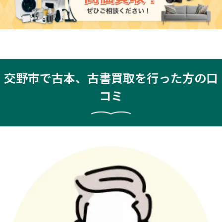
交野市で古本、古書買取を行った方の口
コミ