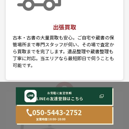
出張買取
古本・古書の大量買取も安心。ご自宅や蔵書の保
管場所まで専門スタッフが伺い、その場で査定か
ら買取までを完了します。遺品整理や蔵書整理も
丁寧に対応。当エリアなら最短即日で伺うことも
可能です。
3
お気軽に査定依頼
LINE
友達登録はこちら
の
050-5443-2752
営業時間 10:00~20:00