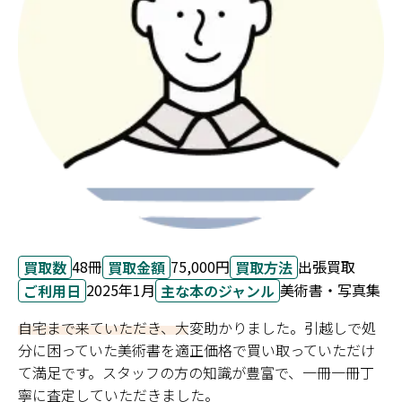
48冊
75,000円
出張買取
買取数
買取金額
買取方法
2025年1月
美術書・写真集
ご利用日
主な本のジャンル
自宅まで来ていただき、大変助かりました。引越しで処
分に困っていた美術書を適正価格で買い取っていただけ
て満足です。スタッフの方の知識が豊富で、一冊一冊丁
寧に査定していただきました。