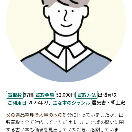
67冊
52,000円
出張買取
買取数
買取金額
買取方法
2025年2月
歴史書・郷土史
ご利用日
主な本のジャンル
父の遺品整理で大量の本の処分に困っていましたが、出
張買取で全て対応していただけました。地域の歴史に関
する古い本も価値を見出していただき、感謝していま