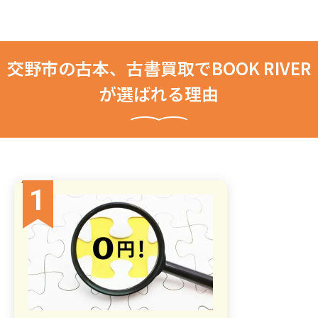
交野市の古本、古書買取でBOOK RIVER
が選ばれる理由
1