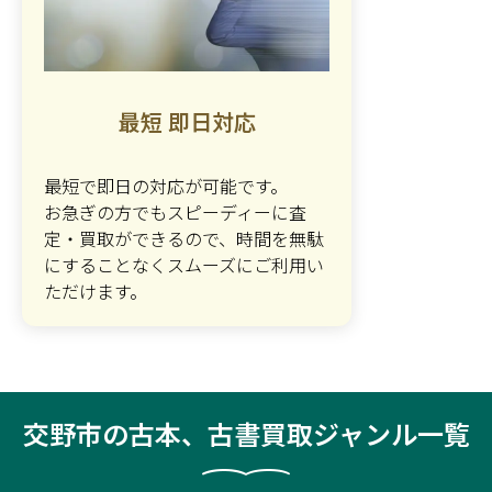
最短 即日対応
最短で即日の対応が可能です。
お急ぎの方でもスピーディーに査
定・買取ができるので、時間を無駄
にすることなくスムーズにご利用い
ただけます。
交野市の古本、古書買取ジャンル一覧