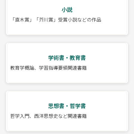
小説
「直木賞」「芥川賞」受賞小説などの作品
学術書・教育書
教育学概論、学習指導要領関連書籍
思想書・哲学書
哲学入門、西洋思想史など関連書籍