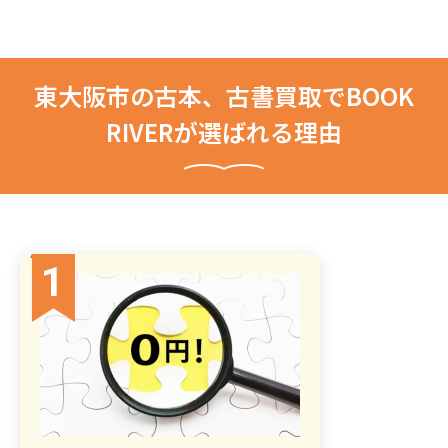
東大阪市の古本、古書買取でBOOK
RIVERが選ばれる理由
1