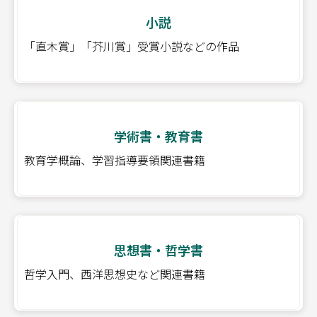
小説
「直木賞」「芥川賞」受賞小説などの作品
学術書・教育書
教育学概論、学習指導要領関連書籍
思想書・哲学書
哲学入門、西洋思想史など関連書籍