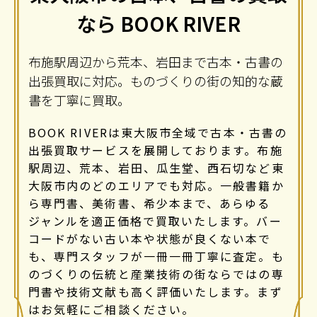
なら BOOK RIVER
布施駅周辺から荒本、岩田まで古本・古書の
出張買取に対応。ものづくりの街の知的な蔵
書を丁寧に買取。
BOOK RIVERは東大阪市全域で古本・古書の
出張買取サービスを展開しております。布施
駅周辺、荒本、岩田、瓜生堂、西石切など東
大阪市内のどのエリアでも対応。一般書籍か
ら専門書、美術書、希少本まで、あらゆる
ジャンルを適正価格で買取いたします。バー
コードがない古い本や状態が良くない本で
も、専門スタッフが一冊一冊丁寧に査定。も
のづくりの伝統と産業技術の街ならではの専
門書や技術文献も高く評価いたします。まず
はお気軽にご相談ください。