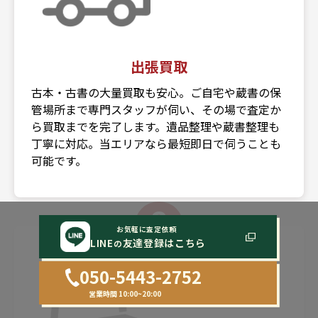
出張買取
古本・古書の大量買取も安心。ご自宅や蔵書の保
管場所まで専門スタッフが伺い、その場で査定か
ら買取までを完了します。遺品整理や蔵書整理も
丁寧に対応。当エリアなら最短即日で伺うことも
可能です。
3
お気軽に査定依頼
LINE
友達登録はこちら
の
050-5443-2752
営業時間 10:00~20:00