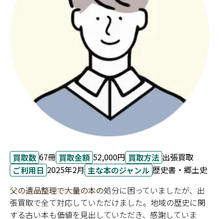
67冊
52,000円
出張買取
買取数
買取金額
買取方法
2025年2月
歴史書・郷土史
ご利用日
主な本のジャンル
父の遺品整理で大量の本の処分に困っていましたが、出
張買取で全て対応していただけました。地域の歴史に関
する古い本も価値を見出していただき、感謝していま