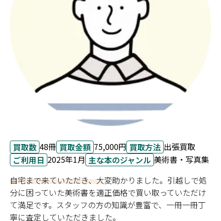
48冊
75,000円
出張買取
買取数
買取金額
買取方法
2025年1月
美術書・写真集
ご利用日
主な本のジャンル
自宅まで来ていただき、大変助かりました。引越しで処
分に困っていた美術書を適正価格で買い取っていただけ
て満足です。スタッフの方の知識が豊富で、一冊一冊丁
寧に査定していただきました。