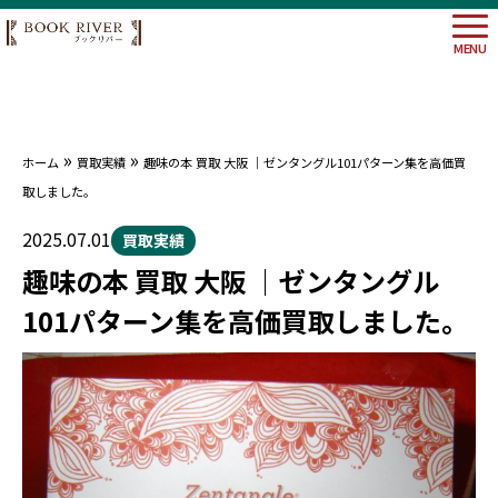
MENU
»
»
ホーム
買取実績
趣味の本 買取 大阪 ｜ゼンタングル101パターン集を高価買
大阪府
取しました。
埼玉県
神奈川
2025.07.01
買取実績
東京都
趣味の本 買取 大阪 ｜ゼンタングル
101パターン集を高価買取しました。