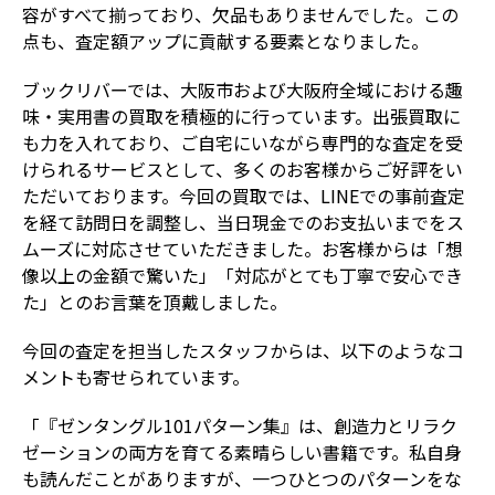
容がすべて揃っており、欠品もありませんでした。この
点も、査定額アップに貢献する要素となりました。
ブックリバーでは、大阪市および大阪府全域における趣
味・実用書の買取を積極的に行っています。出張買取に
も力を入れており、ご自宅にいながら専門的な査定を受
けられるサービスとして、多くのお客様からご好評をい
ただいております。今回の買取では、LINEでの事前査定
を経て訪問日を調整し、当日現金でのお支払いまでをス
ムーズに対応させていただきました。お客様からは「想
像以上の金額で驚いた」「対応がとても丁寧で安心でき
た」とのお言葉を頂戴しました。
今回の査定を担当したスタッフからは、以下のようなコ
メントも寄せられています。
「『ゼンタングル101パターン集』は、創造力とリラク
ゼーションの両方を育てる素晴らしい書籍です。私自身
も読んだことがありますが、一つひとつのパターンをな