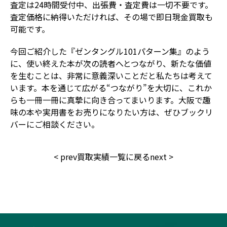
査定は24時間受付中、出張費・査定費は一切不要です。
査定価格に納得いただければ、その場で即日現金買取も
可能です。
今回ご紹介した『ゼンタングル101パターン集』のよう
に、使い終えた本が次の読者へとつながり、新たな価値
を生むことは、非常に意義深いことだと私たちは考えて
います。本を通じて広がる“つながり”を大切に、これか
らも一冊一冊に真摯に向き合ってまいります。大阪で趣
味の本や実用書をお売りになりたい方は、ぜひブックリ
バーにご相談ください。
<
prev
買取実績一覧に戻る
next
>