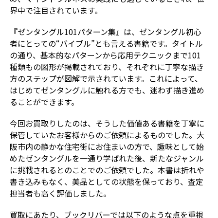
界中で注目されています。
『ゼンタングル101パターン集』は、ゼンタングル初心
者にとっての“バイブル”とも言える書籍です。タイトル
の通り、基本的なパターンから応用テクニックまで101
種類もの図形が掲載されており、それぞれに丁寧な描き
方のステップが図解で示されています。これによって、
はじめてゼンタングルに触れる方でも、迷わず描き進め
ることができます。
今回お買取りしたのは、そうした価値ある書籍を丁寧に
保管していたお客様からのご依頼によるものでした。大
阪市内の静かな住宅街にお住まいの方で、趣味として始
めたゼンタングルを一通り学ばれた後、新たなジャンル
に挑戦されるとのことでのご依頼でした。本書は折れや
書き込みもなく、美品としての状態を保っており、査定
担当者も高く評価しました。
買取にあたり、ブックリバーでは以下のような点を重視