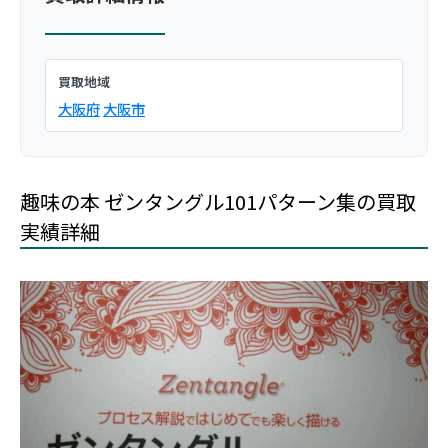
買取地域
大阪府
大阪市
趣味の本 ゼンタングル101パターン集の買取
実績詳細