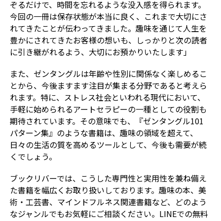
ぞるだけで、時間を忘れるような没入感を得られます。
今回の一冊は保存状態が本当に良く、これまで大切にさ
れてきたことが伝わってきました。趣味を通じて人生を
豊かにされてきたお客様の想いも、しっかりと次の読者
に引き継がれるよう、大切にお預かりいたします」
また、ゼンタングルは年齢や性別に関係なく楽しめるこ
とから、今後ますます注目が集まる分野であると考えら
れます。特に、ストレス社会といわれる現代において、
手軽に始められるアートセラピーの一種としての役割も
期待されています。その意味でも、『ゼンタングル101
パターン集』のような書籍は、趣味の領域を超えて、
日々の生活の質を高めるツールとして、今後も需要が続
くでしょう。
ブックリバーでは、こうした専門性と実用性を兼ね備え
た書籍を幅広くお取り扱いしております。趣味の本、美
術・工芸書、マインドフルネス関連書籍など、どのよう
なジャンルでもお気軽にご相談ください。LINEでの無料