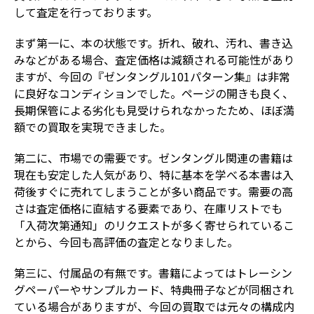
して査定を行っております。
まず第一に、本の状態です。折れ、破れ、汚れ、書き込
みなどがある場合、査定価格は減額される可能性があり
ますが、今回の『ゼンタングル101パターン集』は非常
に良好なコンディションでした。ページの開きも良く、
長期保管による劣化も見受けられなかったため、ほぼ満
額での買取を実現できました。
第二に、市場での需要です。ゼンタングル関連の書籍は
現在も安定した人気があり、特に基本を学べる本書は入
荷後すぐに売れてしまうことが多い商品です。需要の高
さは査定価格に直結する要素であり、在庫リストでも
「入荷次第通知」のリクエストが多く寄せられているこ
とから、今回も高評価の査定となりました。
第三に、付属品の有無です。書籍によってはトレーシン
グペーパーやサンプルカード、特典冊子などが同梱され
ている場合がありますが、今回の買取では元々の構成内