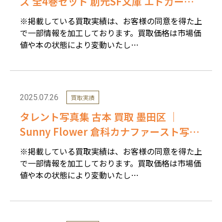
ズ 全4巻セット 創元SF文庫 エドガー・
ライス・バローズを高価買取しました。
※掲載している買取実績は、お客様の同意を得た上
で一部情報を加工しております。買取価格は市場価
値や本の状態により変動いたし…
2025.07.26
買取実績
タレント写真集 古本 買取 墨田区 ｜
Sunny Flower 倉科カナファースト写真
集を高価買取しました。
※掲載している買取実績は、お客様の同意を得た上
で一部情報を加工しております。買取価格は市場価
値や本の状態により変動いたし…