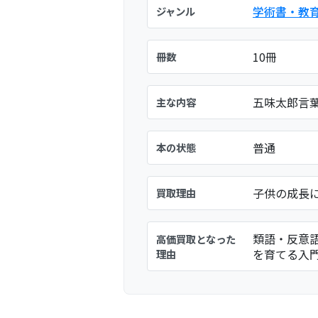
学術書・教
ジャンル
10冊
冊数
五味太郎言葉
主な内容
普通
本の状態
子供の成長
買取理由
類語・反意
高価買取となった
を育てる入
理由