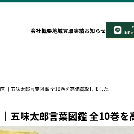
会社概要
地域
買取実績
お知らせ
LINE
の
田区 ｜五味太郎言葉図鑑 全10巻を高価買取しました。
区 ｜五味太郎言葉図鑑 全10巻