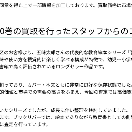
同意を得た上で一部情報を加工しております。買取価格は市場
10巻の買取を行ったスタッフからの
区のお客様より、五味太郎さんの代表的な教育絵本シリーズ『
味や使い方を視覚的に楽しく学べる構成が特徴で、幼児〜小学
書館で高く評価されているロングセラー作品です。
て揃っており、カバー・本文ともに非常に良好な保存状態でし
的価値と市場での需要の高さをふまえ、今回の査定では高価買
いたシリーズでしたが、成長に伴い整理を検討していました。
ます。ブックリバーでは、絵本でありながら教育書としての側
に査定を行っています。