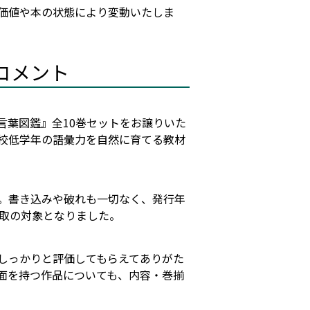
価値や本の状態により変動いたしま
コメント
言葉図鑑』全10巻セットをお譲りいた
校低学年の語彙力を自然に育てる教材
た。書き込みや破れも一切なく、発行年
取の対象となりました。
しっかりと評価してもらえてありがた
面を持つ作品についても、内容・巻揃