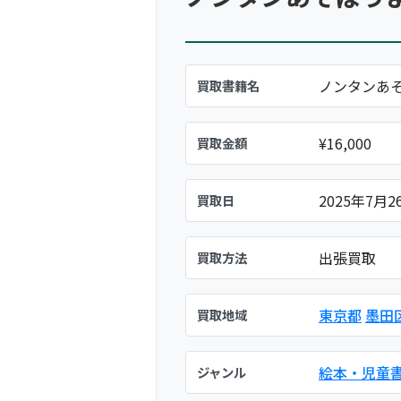
ノンタンあ
買取書籍名
¥16,000
買取金額
2025年7月2
買取日
出張買取
買取方法
東京都
墨田
買取地域
絵本・児童
ジャンル