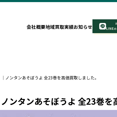
会社概要
地域
買取実績
お知らせ
LINE
の
区 ｜ノンタンあそぼうよ 全23巻を高価買取しました。
 ｜ノンタンあそぼうよ 全23巻