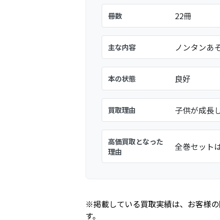
22冊
冊数
ノンタンあそ
主な内容
良好
本の状態
子供が成長
買取理由
高価買取となった
全巻セット
理由
※掲載している買取実績は、お客様の
す。