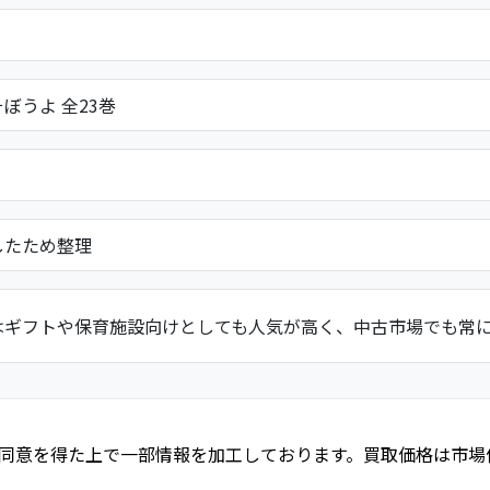
ぼうよ 全23巻
したため整理
はギフトや保育施設向けとしても人気が高く、中古市場でも常
同意を得た上で一部情報を加工しております。買取価格は市場