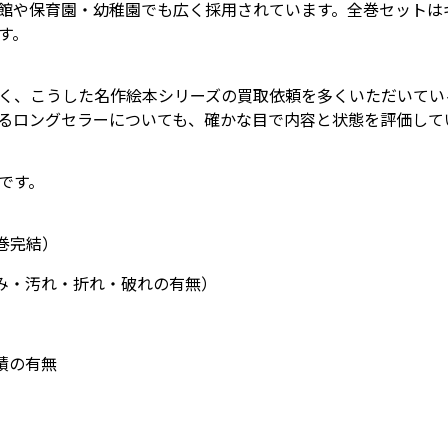
館や保育園・幼稚園でも広く採用されています。全巻セットは
す。
く、こうした名作絵本シリーズの買取依頼を多くいただいてい
るロングセラーについても、確かな目で内容と状態を評価して
です。
巻完結）
み・汚れ・折れ・破れの有無）
績の有無