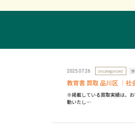
2025.07.26
Uncategorized
学
教育書 買取 品川区 ｜
※掲載している買取実績は、お
動いたし…