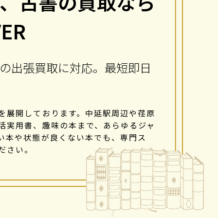
、古書の買取なら
VER
の出張買取に対応。最短即日
を展開しております。中延駅周辺や荏原
活実用書、趣味の本まで、あらゆるジャ
い本や状態が良くない本でも、専門ス
ださい。