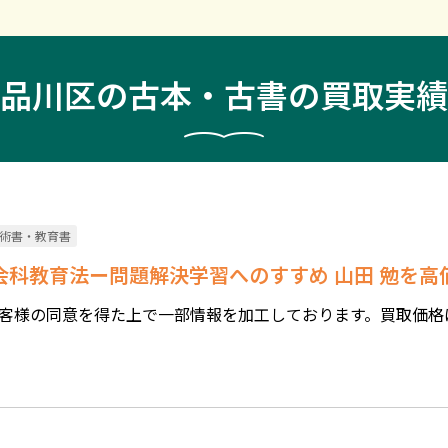
品川区の古本・古書の買取実績
術書・教育書
社会科教育法ー問題解決学習へのすすめ 山田 勉を
客様の同意を得た上で一部情報を加工しております。買取価格