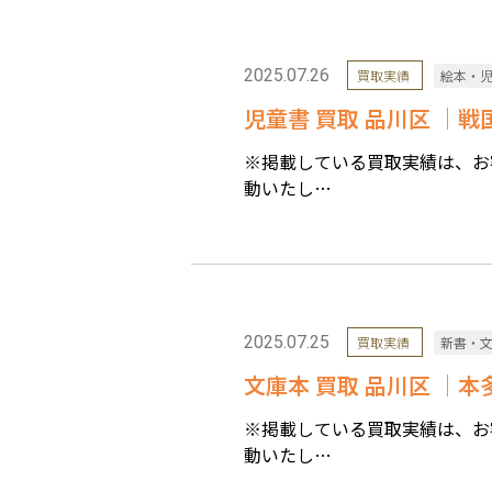
2025.07.26
買取実績
絵本・
児童書 買取 品川区 ｜
※掲載している買取実績は、お
動いたし…
2025.07.25
買取実績
新書・
文庫本 買取 品川区 ｜本
※掲載している買取実績は、お
動いたし…