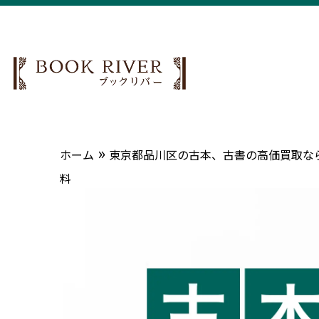
»
ホーム
東京都品川区の古本、古書の高価買取ならB
料