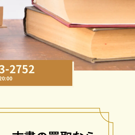
3-2752
0:00