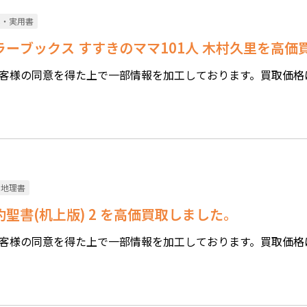
本・実用書
カラーブックス すすきのママ101人 木村久里を高
客様の同意を得た上で一部情報を加工しております。買取価格
・地理書
約聖書(机上版) 2 を高価買取しました。
客様の同意を得た上で一部情報を加工しております。買取価格