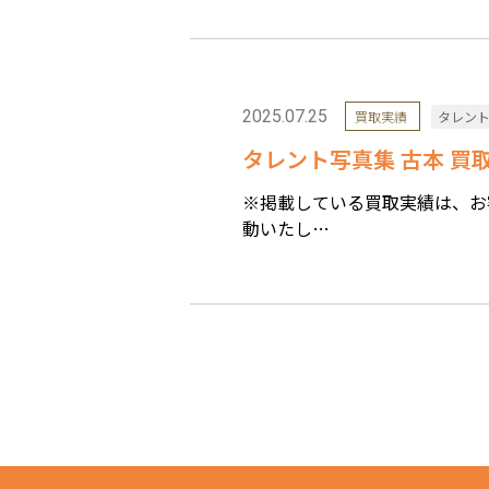
2025.07.25
買取実績
タレン
タレント写真集 古本 買取
※掲載している買取実績は、お
動いたし…