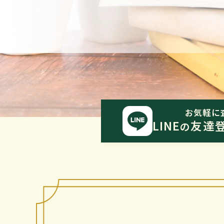
お気軽に
LINE
友達
の