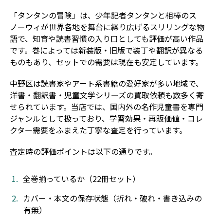
「タンタンの冒険」は、少年記者タンタンと相棒のス
ノーウィが世界各地を舞台に繰り広げるスリリングな物
語で、知育や読書習慣の入り口としても評価が高い作品
です。巻によっては新装版・旧版で装丁や翻訳が異なる
ものもあり、セットでの需要は現在も安定しています。
中野区は読書家やアート系書籍の愛好家が多い地域で、
洋書・翻訳書・児童文学シリーズの買取依頼も数多く寄
せられています。当店では、国内外の名作児童書を専門
ジャンルとして扱っており、学習効果・再販価値・コレ
クター需要をふまえた丁寧な査定を行っています。
査定時の評価ポイントは以下の通りです。
全巻揃っているか（22冊セット）
カバー・本文の保存状態（折れ・破れ・書き込みの
有無）