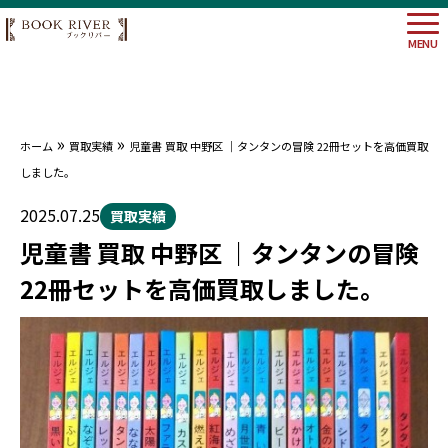
MENU
»
»
ホーム
買取実績
児童書 買取 中野区 ｜タンタンの冒険 22冊セットを高価買取
大阪府
しました。
埼玉県
神奈川
2025.07.25
買取実績
東京都
児童書 買取 中野区 ｜タンタンの冒険
22冊セットを高価買取しました。