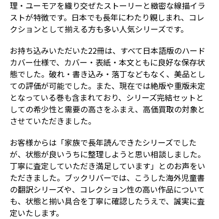
理・ユーモアを織り交ぜたストーリーと緻密な線描イラ
ストが特徴です。日本でも長年にわたり親しまれ、コレ
クションとして揃える方も多い人気シリーズです。
お持ち込みいただいた22冊は、すべて日本語版のハード
カバー仕様で、カバー・表紙・本文ともに良好な保存状
態でした。破れ・書き込み・落丁などもなく、美品とし
ての評価が可能でした。また、現在では絶版や重版未定
となっている巻も含まれており、シリーズ完結セットと
しての希少性と需要の高さをふまえ、高価買取の対象と
させていただきました。
お客様からは「家族で長年読んできたシリーズでした
が、状態が良いうちに整理しようと思い相談しました。
丁寧に査定していただき満足しています」とのお声をい
ただきました。ブックリバーでは、こうした海外児童書
の翻訳シリーズや、コレクション性の高い作品について
も、状態と揃い具合を丁寧に確認したうえで、誠実に査
定いたします。