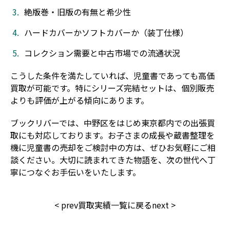
絶版巻・旧版の有無と希少性
ハードカバーかソフトカバーか（装丁仕様）
コレクション需要と中古市場での流通状況
こうした条件を満たしていれば、児童書であっても高価
買取が可能です。特にシリーズ完結セットは、個別販売
よりも評価が上がる傾向にあります。
ブックリバーでは、中野区をはじめ東京都内での出張買
取にも対応しております。お子さまの成長や蔵書整理を
機に児童書の売却をご検討中の方は、ぜひお気軽にご相
談ください。大切に読まれてきた物語を、次の世代へ丁
寧につなぐお手伝いをいたします。
<
prev
買取実績一覧に戻る
next
>