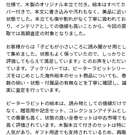
仕様で、木製のオリジナル本立て付き。絵本はすべてカ
バー付きで、本文に書き込みや汚れもなく、美品に近い
状態でした。本立ても傷や割れがなく丁寧に扱われてお
り、インテリアとしての価値も高いことから、今回の買
取では高額査定の対象となりました。
お客様からは「子どもが小さいころに読み聞かせ用とし
て集めました。状態もよく保っていたので、しっかりと
評価してもらえて満足しています」とのお声をいただい
ています。ブックリバーでは、ピーターラビットシリー
ズをはじめとした海外絵本のセット商品についても、巻
数の揃い・状態・付属品の有無などを丁寧に確認し、誠
実に査定を行っています。
ピーターラビットの絵本は、読み物としての価値だけで
なく、贈答用や記念セット、コレクションアイテムとし
ての需要も高く、状態の良い全巻セットは中古市場でも
高く評価されています。木製本立て付きのセットは特に
人気があり、ギフト用途でも支持されているため、再販