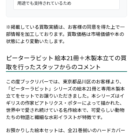
用途でも支持されているため
※掲載している買取実績は、お客様の同意を得た上で一
部情報を加工しております。買取価格は市場価値や本の
状態により変動いたします。
ピーターラビット 絵本21冊＋木製本立ての買
取を行ったスタッフからのコメント
この度ブックリバーでは、東京都品川区のお客様より、
「ピーターラビット」シリーズの絵本21冊と専用木製本
立てをセットでお譲りいただきました。本シリーズはイ
ギリスの作家ビアトリクス・ポターによって描かれた、
世界中で愛され続けている名作絵本で、可愛らしい動物
たちの物語と繊細な水彩イラストが特徴です。
お預かりした絵本セットは、全21巻揃いのハードカバー