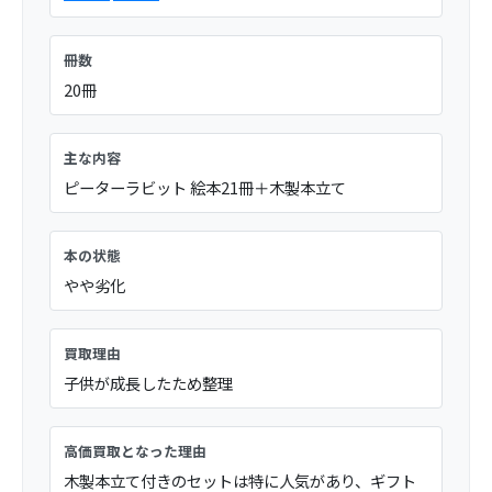
冊数
20冊
主な内容
ピーターラビット 絵本21冊＋木製本立て
本の状態
やや劣化
買取理由
子供が成長したため整理
高価買取となった理由
木製本立て付きのセットは特に人気があり、ギフト