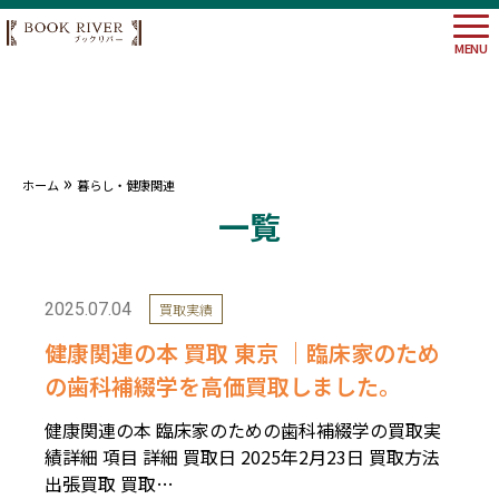
MENU
大阪府
»
ホーム
暮らし・健康関連
埼玉県
一覧
神奈川
東京都
2025.07.04
買取実績
健康関連の本 買取 東京 ｜臨床家のため
の歯科補綴学を高価買取しました。
健康関連の本 臨床家のための歯科補綴学の買取実
績詳細 項目 詳細 買取日 2025年2月23日 買取方法
出張買取 買取…