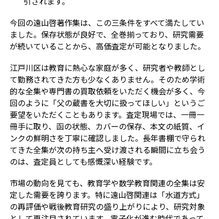
引されます。
今回の遠山啓著作集は、この三条件をすべて満たしてい
ました。保存状態が良好で、全巻揃っており、研究需要
が続いていることから、高価査定が可能となりました。
江戸川区は教育に熱心な家庭が多く、研究者や教師とし
て勤務されてきた方も少なくありません。そのため学術
的な全集や専門書の買取依頼をいただく機会が多く、今
回のように「父の蔵書を大切に扱ってほしい」というご
要望をいただくこともあります。査定現場では、一冊一
冊手に取り、函の状態、カバーの保存、本文の紙質、イ
ンクの鮮明さを丁寧に確認しました。長年書棚で守られ
てきた全集が次の持ち主へ受け渡される瞬間に立ち会う
のは、査定員としても感慨深い経験です。
市場の動向を見ても、教育学や数学教育関連の全集は安
定した需要を誇ります。特に遠山啓関連は「水道方式」
の再評価や戦後教育研究の盛り上がりにより、研究対象
として再注目されています。電子化が進む時代であって