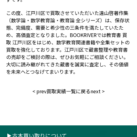
この度、江戸川区で買取させていただいた遠山啓著作集
（数学論・数学教育論・教育論 全シリーズ）は、保存状
態、完備度、需要と希少性の三条件を満たしていたた
め、高価査定となりました。BOOKRIVERでは教育書 買
取 江戸川区をはじめ、数学教育関連書籍や全集セットの
買取を強化しております。江戸川区で蔵書整理や教育書
の売却をご検討の際は、ぜひお気軽にご相談ください。
大切に読み継がれてきた蔵書を誠実に査定し、その価値
を未来へとつなげてまいります。
<
prev
買取実績一覧に戻る
next
>
古本買い取りについて