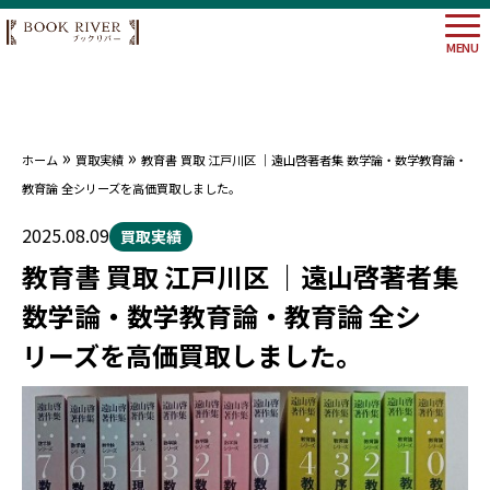
MENU
»
»
ホーム
買取実績
教育書 買取 江戸川区 ｜遠山啓著者集 数学論・数学教育論・
大阪府
教育論 全シリーズを高価買取しました。
埼玉県
神奈川
2025.08.09
買取実績
東京都
教育書 買取 江戸川区 ｜遠山啓著者集
数学論・数学教育論・教育論 全シ
リーズを高価買取しました。