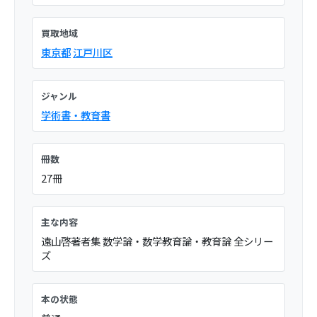
買取地域
東京都
江戸川区
ジャンル
学術書・教育書
冊数
27冊
主な内容
遠山啓著者集 数学論・数学教育論・教育論 全シリー
ズ
本の状態