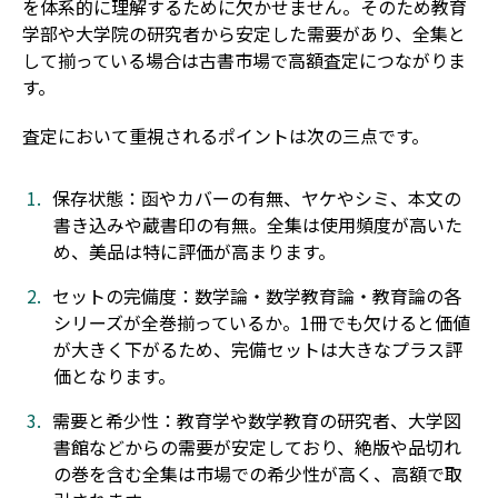
を体系的に理解するために欠かせません。そのため教育
学部や大学院の研究者から安定した需要があり、全集と
して揃っている場合は古書市場で高額査定につながりま
す。
査定において重視されるポイントは次の三点です。
保存状態：函やカバーの有無、ヤケやシミ、本文の
書き込みや蔵書印の有無。全集は使用頻度が高いた
め、美品は特に評価が高まります。
セットの完備度：数学論・数学教育論・教育論の各
シリーズが全巻揃っているか。1冊でも欠けると価値
が大きく下がるため、完備セットは大きなプラス評
価となります。
需要と希少性：教育学や数学教育の研究者、大学図
書館などからの需要が安定しており、絶版や品切れ
の巻を含む全集は市場での希少性が高く、高額で取