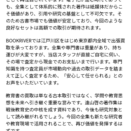
も、全集として体系的に残された著作は紙媒体だからこ
そ価値があり、引用や研究の基盤として不可欠です。そ
のため古書市場でも価値が安定しており、今回のような
良好なセットは高額での取引が期待されます。
BOOKRIVERでは江戸川区をはじめ東京都内全域で出張買
取を承っております。全集や専門書は重量があり、持ち
運びが大変ですが、当店スタッフが直接ご自宅に伺い、
その場で査定から現金でのお支払いまで行います。専門
知識を持つ査定員が市場動向や過去の取引データを踏ま
えて正しく査定するため、「安心して任せられる」との
お声をいただいています。
教育書の買取は単なる古本取引ではなく、学問や教育思
想を未来へ引き継ぐ重要な営みです。遠山啓の著作集は
戦後教育史の中核を成す資料であり、今後も研究対象と
して読み継がれるでしょう。今回の全集も新たな研究者
や教育現場で活用されることで、再び価値を発揮するは
ずです。