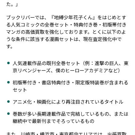
た。」
ブックリバーでは、『地縛少年花子くん』をはじめとす
る人気コミックの全巻セット・特典付き巻・初版帯付き
マンガの高価買取を強化しております。とくに以下のよ
うな条件に該当する漫画セットは、現在査定強化中で
す。
人気連載作品の既刊全巻セット（例：進撃の巨人、東
京リベンジャーズ、僕のヒーローアカデミアなど）
初版帯付き・書店特典付き・限定版特装巻が含まれる
セット
アニメ化・映画化により再注目されているタイトル
巻数が多い長期連載作品で完結しているもの、または
継続中で最新刊までそろっているもの
また、川崎市・横浜市・東京都内エリアでは、出張買取