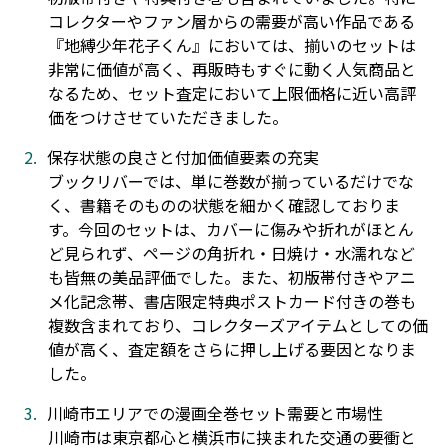
コレクターやファン層からの需要が高い作品である
『地縛少年花子くん』においては、揃いのセットは
非常に価値が高く、再販時もすぐに動く人気商品と
なるため、セット査定において上限価格に近い高評
価をつけさせていただきました。
保存状態の良さと付加価値要素の充実
ブックリバーでは、単に巻数が揃っているだけでな
く、書籍そのものの状態を細かく確認しておりま
す。今回のセットは、カバーに傷みや折れがほとん
ど見られず、ページの角折れ・日焼け・水濡れなど
も皆無の美品評価でした。また、初版帯付きやアニ
メ化記念帯、書店限定特典ポストカード付きの巻も
複数含まれており、コレクターズアイテムとしての価
値が高く、査定額をさらに押し上げる要因となりま
した。
川崎市エリアでの漫画全巻セット需要と市場性
川崎市は東京都心と横浜市に挟まれた交通の要衝と