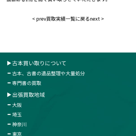
<
prev
買取実績一覧に戻る
next
>
古本買い取りについて
古本、古書の遺品整理や大量処分
専門書の買取
出張買取地域
大阪
埼玉
神奈川
東京