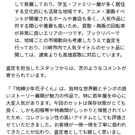
して発展しており、学生・ファミリー層が多く居住
する文化的にも活発な地域です。アニメ・漫画イベ
ントが開催されるホールや書店も多く、人気作品に
対する関心や需要も高いため、買取・再販の回転率
が非常に良いエリアの一つです。ブックリバーで
は、地域ごとの市場動向も考慮したうえで査定を
行っており、川崎市内で人気タイトルのセット品に
関しては、通常よりも高価買取に対応しています。
査定を担当したスタッフからは、次のようなコメントが
寄せられています。
「『地縛少年花子くん』は、独特な世界観とテンポの良
いストーリー展開が魅力の作品で、特に若年層を中心に
大変人気があります。今回のセットは保存状態がとても
良く、しかも初版帯や特典類がしっかりと保管されてい
たため、コレクション性の高いアイテムとしても評価さ
せていただきました。お客様が一冊一冊を丁寧に扱われ
てきたことが伝わり、査定者としても嬉しく思いまし