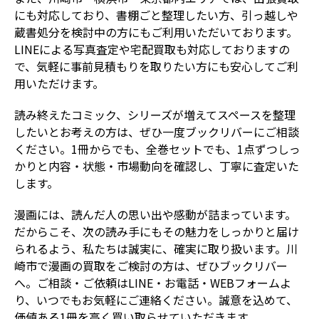
にも対応しており、書棚ごと整理したい方、引っ越しや
蔵書処分を検討中の方にもご利用いただいております。
LINEによる写真査定や宅配買取も対応しておりますの
で、気軽に事前見積もりを取りたい方にも安心してご利
用いただけます。
読み終えたコミック、シリーズが増えてスペースを整理
したいとお考えの方は、ぜひ一度ブックリバーにご相談
ください。1冊からでも、全巻セットでも、1点ずつしっ
かりと内容・状態・市場動向を確認し、丁寧に査定いた
します。
漫画には、読んだ人の思い出や感動が詰まっています。
だからこそ、次の読み手にもその魅力をしっかりと届け
られるよう、私たちは誠実に、確実に取り扱います。川
崎市で漫画の買取をご検討の方は、ぜひブックリバー
へ。ご相談・ご依頼はLINE・お電話・WEBフォームよ
り、いつでもお気軽にご連絡ください。誠意を込めて、
価値ある1冊を高く買い取らせていただきます。