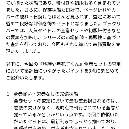
てが揃った状態であり、帯付きや初版も多く含まれてい
ました。さらに、保存状態も良好で、ページ折れやカ
バーの破れ・日焼けもほとんど見られず、査定において
極めて良好な評価を得たセットとなりました。ブックリ
バーでは、人気タイトルの全巻セットや初版帯付きなど
の要素を加味し、シリーズの市場価値・再販性に基づい
た査定を行っており、今回もそれに準じて高価買取を実
現いたしました。
以下に、今回の『地縛少年花子くん』全巻セットの査定
において高評価につながったポイントを3点にまとめて
ご紹介いたします。
全巻揃い・欠巻なしの完備状態
全巻セットの査定において最も重要視されるのは、
巻数の欠けがなく、現時点で刊行されている全巻が
揃っているかどうかという点です。今回ご依頼いた
だいたセットは、最新刊までしっかり揃っており、
初版帯付きや特典付き巻も含まれていました。特に