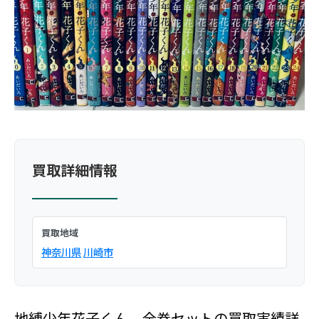
買取詳細情報
買取地域
神奈川県
川崎市
地縛少年花子くん 全巻セットの買取実績詳