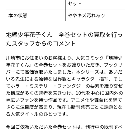
セット
本の状態
ややキズ汚れあり
地縛少年花子くん 全巻セットの買取を行っ
たスタッフからのコメント
川崎市にお住まいのお客様より、人気コミック『地縛少
年花子くん』の全巻セットをお譲りいただき、ブックリ
バーにて高価買取いたしました。本シリーズは、あいだ
いろ先生による独特な世界観とキャラクター描写、そし
てホラー・ミステリー・ファンタジーの要素を織り交ぜ
た構成が多くの読者を惹きつけ、10代を中心に国内外の
幅広いファンを持つ作品です。アニメ化や舞台化を経て
さらに注目度が高まり、現在も新刊発売ごとに話題とな
る人気タイトルのひとつです。
今回ご依頼いただいた全巻セットは、刊行中の既刊すべ