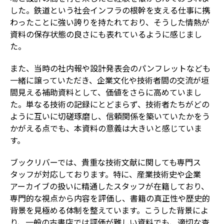
した。鉄道という社会インフラの根幹を支える仕事に携
わったことに強い誇りを持たれており、そうした情熱が
資料の保存状態の良さにも表れているように感じまし
た。
また、当時の社内報や設計発表会のパンフレットなども
一緒に譲っていただき、企業文化や技術者間の交流が垣
間見える補助資料として、価値をさらに高めていまし
た。単なる技術の記録にとどまらず、技術者たちがどの
ように互いに切磋琢磨し、信頼関係を築いていたかをう
かがえる点でも、本資料の意義は大きいと感じていま
す。
ブックリバーでは、貴重な技術文献に関しても専門ス
タッフが対応しております。特に、産業技術史や企業
アーカイブの扱いに精通したスタッフが在籍しており、
専門的な視点から内容を評価し、書籍の真正性や歴史的
背景を見極める体制を整えています。こうした背景によ
り、一般の古書店では評価が難しい資料でも、適切な査