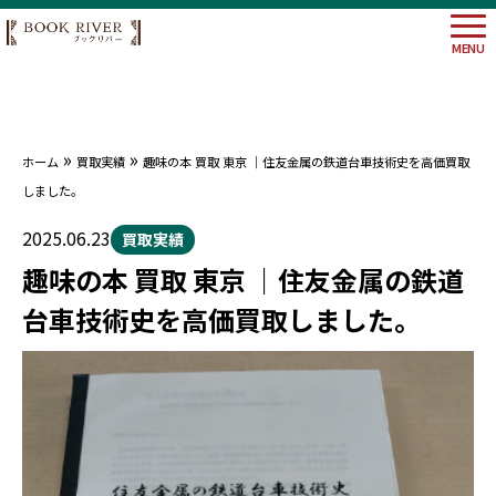
MENU
»
»
ホーム
買取実績
趣味の本 買取 東京 ｜住友金属の鉄道台車技術史を高価買取
大阪府
しました。
埼玉県
神奈川
2025.06.23
買取実績
東京都
趣味の本 買取 東京 ｜住友金属の鉄道
台車技術史を高価買取しました。