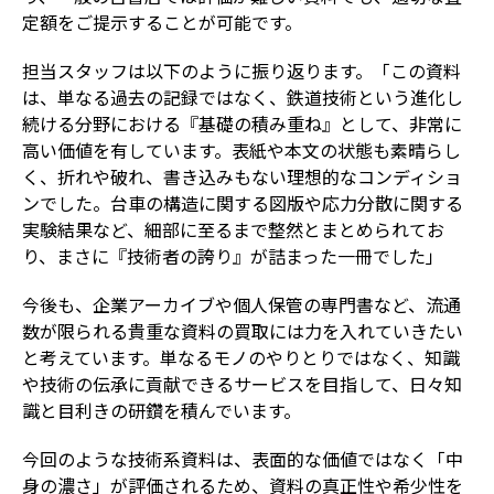
定額をご提示することが可能です。
担当スタッフは以下のように振り返ります。「この資料
は、単なる過去の記録ではなく、鉄道技術という進化し
続ける分野における『基礎の積み重ね』として、非常に
高い価値を有しています。表紙や本文の状態も素晴らし
く、折れや破れ、書き込みもない理想的なコンディショ
ンでした。台車の構造に関する図版や応力分散に関する
実験結果など、細部に至るまで整然とまとめられてお
り、まさに『技術者の誇り』が詰まった一冊でした」
今後も、企業アーカイブや個人保管の専門書など、流通
数が限られる貴重な資料の買取には力を入れていきたい
と考えています。単なるモノのやりとりではなく、知識
や技術の伝承に貢献できるサービスを目指して、日々知
識と目利きの研鑽を積んでいます。
今回のような技術系資料は、表面的な価値ではなく「中
身の濃さ」が評価されるため、資料の真正性や希少性を