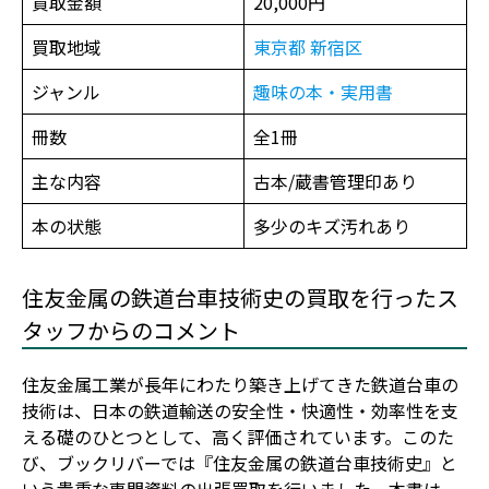
買取金額
20,000円
買取地域
東京都
新宿区
ジャンル
趣味の本・実用書
冊数
全1冊
主な内容
古本/蔵書管理印あり
本の状態
多少のキズ汚れあり
住友金属の鉄道台車技術史の買取を行ったス
タッフからのコメント
住友金属工業が長年にわたり築き上げてきた鉄道台車の
技術は、日本の鉄道輸送の安全性・快適性・効率性を支
える礎のひとつとして、高く評価されています。このた
び、ブックリバーでは『住友金属の鉄道台車技術史』と
いう貴重な専門資料の出張買取を行いました。本書は、