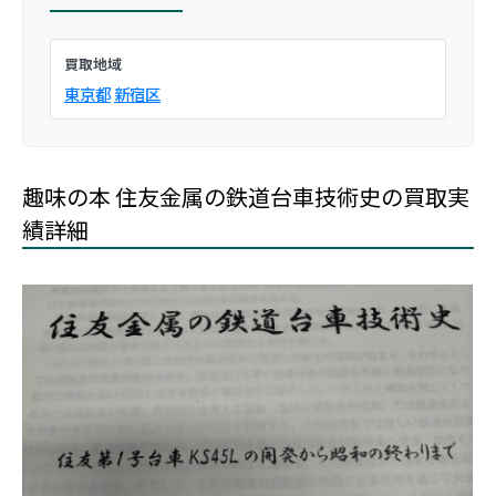
買取地域
東京都
新宿区
趣味の本 住友金属の鉄道台車技術史の買取実
績詳細