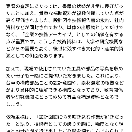
実際の査定にあたっては、書籍の状態が非常に良好だっ
たことに加え、貴重な補助資料が複数付属していた点が
高く評価されました。設計図や技術報告書の抜粋、社内
資料などが同封されており、単体の出版物としてだけで
なく、「企業の技術アーカイブ」としての価値を有する
点が重要です。こうした技術資料は、大学や研究機関な
どからの需要も高く、後世に残すべき文化的・産業的資
源としての側面もあります。
加えて、現場で使用されていた工具や部品の写真を収め
た小冊子も一緒にご提供いただきました。これにより、
台車の構成部品ごとの設計意図や、素材選定の根拠など
がより具体的に理解できる構成となっており、教育関係
者や研究機関にとって極めて有益な補足資料となるで
しょう。
依頼主様は、「設計図面に命を吹き込む作業が好きだっ
た」と語り、技術者としての誇りを胸に、幾度となく現
場と設計の間を行き来したご経験を懐かしんでおられま