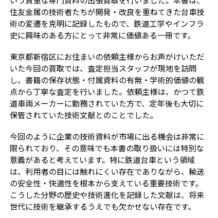
住友金属の技術者たちが開発・改良を重ねてきた台車技
術の変遷を克明に記録したもので、鉄道工学やインフラ
史に興味のある方にとって非常に価値ある一冊です。
東京都新宿区にお住まいの依頼主様からお声がけいただ
いた今回の買取では、査定担当スタッフが現地を訪問
し、書籍の保存状態・付属資料の有無・学術的価値の観
点から丁寧な査定を行いました。依頼主様は、かつて鉄
道車両メーカーに勤務されていた方で、定年後も大切に
保管されていた技術文献とのことでした。
今回のように企業の技術資料が市場に出る機会は非常に
限られており、その意味でも本書の取り扱いには特別な
意義があると考えています。特に鉄道台車という領域
は、利用者の目には触れにくい存在でありながら、輸送
の安全性・快適性を根本から支えている重要技術です。
こうした分野の歴史や技術進化を記録した文献は、将来
世代に技術を継承するうえでも欠かせない存在です。