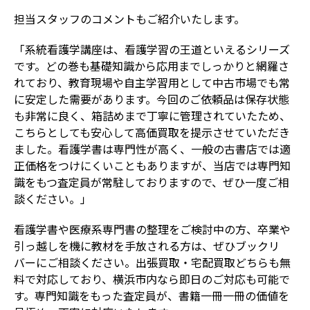
担当スタッフのコメントもご紹介いたします。
「系統看護学講座は、看護学習の王道といえるシリーズ
です。どの巻も基礎知識から応用までしっかりと網羅さ
れており、教育現場や自主学習用として中古市場でも常
に安定した需要があります。今回のご依頼品は保存状態
も非常に良く、箱詰めまで丁寧に管理されていたため、
こちらとしても安心して高価買取を提示させていただき
ました。看護学書は専門性が高く、一般の古書店では適
正価格をつけにくいこともありますが、当店では専門知
識をもつ査定員が常駐しておりますので、ぜひ一度ご相
談ください。」
看護学書や医療系専門書の整理をご検討中の方、卒業や
引っ越しを機に教材を手放される方は、ぜひブックリ
バーにご相談ください。出張買取・宅配買取どちらも無
料で対応しており、横浜市内なら即日のご対応も可能で
す。専門知識をもった査定員が、書籍一冊一冊の価値を