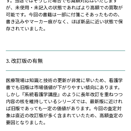
す。当店ではそうした場合でも減額対応はいたします
が、未使用・未記入の状態であればより高額での買取が
可能です。今回の書籍は一部に付箋こそあったものの、
書き込みやマーカー痕がなく、ほぼ新品に近い状態で保
存されていました。
3. 改訂版の有無
医療現場は知識と技術の更新が非常に早いため、看護学
書でも旧版は市場価値が下がりやすい傾向にあります。
しかし『系統看護学講座』のように長年改訂を重ねつつ
内容の核を維持しているシリーズでは、最新版に近けれ
ば旧版であっても一定の価値があります。今回の査定対
象は直近の改訂版が多く含まれていたため、高額査定の
要因となりました。