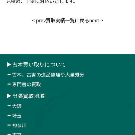
見極め、丁寧に対応いたします。
<
prev
買取実績一覧に戻る
next
>
古本買い取りについて
古本、古書の遺品整理や大量処分
専門書の買取
出張買取地域
大阪
埼玉
神奈川
東京