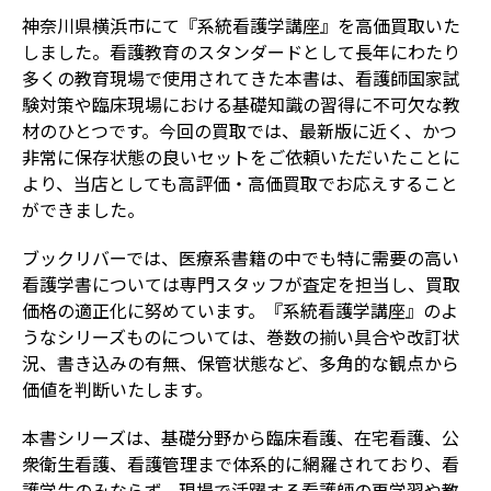
神奈川県横浜市にて『系統看護学講座』を高価買取いた
しました。看護教育のスタンダードとして長年にわたり
多くの教育現場で使用されてきた本書は、看護師国家試
験対策や臨床現場における基礎知識の習得に不可欠な教
材のひとつです。今回の買取では、最新版に近く、かつ
非常に保存状態の良いセットをご依頼いただいたことに
より、当店としても高評価・高価買取でお応えすること
ができました。
ブックリバーでは、医療系書籍の中でも特に需要の高い
看護学書については専門スタッフが査定を担当し、買取
価格の適正化に努めています。『系統看護学講座』のよ
うなシリーズものについては、巻数の揃い具合や改訂状
況、書き込みの有無、保管状態など、多角的な観点から
価値を判断いたします。
本書シリーズは、基礎分野から臨床看護、在宅看護、公
衆衛生看護、看護管理まで体系的に網羅されており、看
護学生のみならず、現場で活躍する看護師の再学習や教