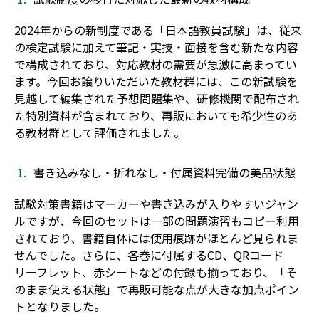
2024年からの新制度である「日本語教員試験」は、従来
の検定試験に加えて筆記・実技・面接を含む新たな内容
で構成されており、対応教材の需要が急激に高まってい
ます。今回お譲りいただいた教材群には、この新試験を
見越して編集された予想問題集や、研修機関で配布され
た特別資料が含まれており、再販においても希少性のあ
る教材群として評価されました。
書き込みなし・折れなし・付属資料完備の美品状態
試験対策書籍はマーカーや書き込みが入りやすいジャン
ルですが、今回のセットは一部の問題演習もコピー利用
されており、書籍自体には使用痕跡がほとんど見られま
せんでした。さらに、各巻に付属するCD、QRコード
リーフレット、赤シートなどの付録も揃っており、「そ
のまま使える状態」で再販可能な点が大きな加点ポイン
トとなりました。