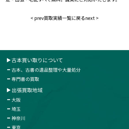
<
prev
買取実績一覧に戻る
next
>
古本買い取りについて
古本、古書の遺品整理や大量処分
専門書の買取
出張買取地域
大阪
埼玉
神奈川
東京