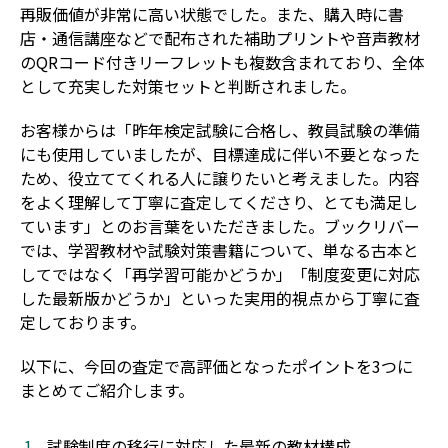
再販価値が非常に高い状態でした。また、購入時に書
店・通信講座などで配布された補助プリントや音声教材
のQRコード付きリーフレットも複数含まれており、全体
として充実した対策セットと判断されました。
お客様からは「昨年検定試験に合格し、教員試験の準備
にも使用していましたが、目標達成に伴い不要となった
ため、役立ててくれる人に譲りたいと考えました。内容
をよく理解して丁寧に査定してくださり、とても満足し
ています」とのお言葉をいただきました。ブックリバー
では、学習教材や試験対策書籍について、単なる古本と
してではなく「再学習可能かどうか」「制度変更に対応
した最新版かどうか」といった実用的視点から丁寧に査
定しております。
以下に、今回の査定で高評価となったポイントを3つに
まとめてご紹介します。
試験制度の移行に対応した最新の教材構成