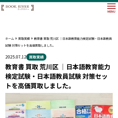
MENU
»
»
ホーム
買取実績
教育書 買取 荒川区 ｜日本語教育能力検定試験・日本語教員
大阪府
試験 対策セットを高価買取しました。
埼玉県
神奈川
2025.07.12
買取実績
東京都
教育書 買取 荒川区 ｜日本語教育能力
検定試験・日本語教員試験 対策セッ
トを高価買取しました。