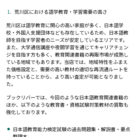
荒川区における語学教育・学習需要の高さ
荒川区は語学教育に関心の高い家庭が多く、日本語学
校・外国人支援団体なども存在しているため、日本語教
師を目指す学習者のニーズが安定しているエリアです。
また、大学通信講座や夜間学習を通じてキャリアチェン
ジを目指す方も多く、教育関連書籍の再販市場が成熟し
ている地域でもあります。当店では、地域特性をふまえ
た価格設定と、需要の高い教材の適切な再流通ルートを
持っていることから、より高い査定が可能となりまし
た。
ブックリバーでは、今回のような日本語教育関連書籍の
ほか、以下のような教育書・資格試験対策教材の買取も
強化しております。
日本語教育能力検定試験の過去問題集・解説書・要点
整理本