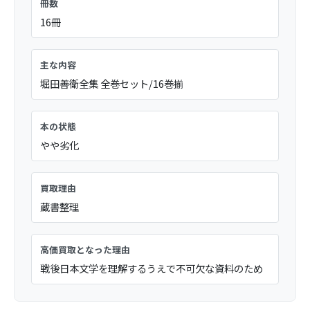
冊数
16冊
主な内容
堀田善衛全集 全巻セット/16巻揃
本の状態
やや劣化
買取理由
蔵書整理
高価買取となった理由
戦後日本文学を理解するうえで不可欠な資料のため