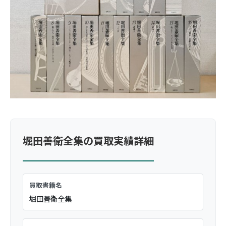
堀田善衛全集の買取実績詳細
買取書籍名
堀田善衛全集