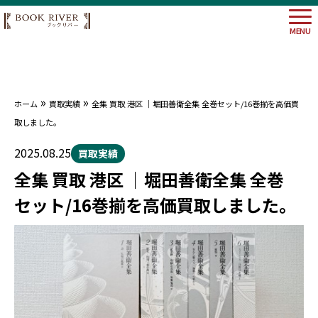
MENU
»
»
ホーム
買取実績
全集 買取 港区 ｜堀田善衛全集 全巻セット/16巻揃を高価買
大阪府
取しました。
埼玉県
神奈川
2025.08.25
買取実績
東京都
全集 買取 港区 ｜堀田善衛全集 全巻
セット/16巻揃を高価買取しました。