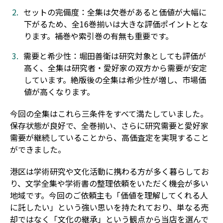
セットの完備度：全集は欠巻があると価値が大幅に
下がるため、全16巻揃いは大きな評価ポイントとな
ります。補巻や索引巻の有無も重要です。
需要と希少性：堀田善衛は研究対象としても評価が
高く、全集は研究者・愛好家の双方から需要が安定
しています。絶版後の全集は希少性が増し、市場価
値が高くなります。
今回の全集はこれら三条件をすべて満たしていました。
保存状態が良好で、全巻揃い、さらに研究需要と愛好家
需要が継続していることから、高価査定を実現すること
ができました。
港区は学術研究や文化活動に携わる方が多く暮らしてお
り、文学全集や学術書の整理依頼をいただく機会が多い
地域です。今回のご依頼主も「価値を理解してくれる人
に託したい」という強い思いを持たれており、単なる売
却ではなく「文化の継承」という観点から当店を選んで