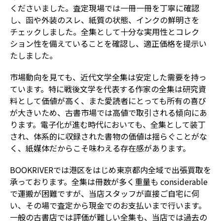
くださいました。査定現場では一冊一冊を丁寧に確認
し、函や外装のスレ、紙質の状態、インクの鮮明さを
チェックしました。全集として十分な実用性とコレク
ション性を備えていることを確認し、適正価格を提示い
たしました。
市場動向を見ても、近代文学全集は安定した需要を持っ
ています。特に戦後文学を代表する作家の全集は研究資
料として価値が高く、また愛読者にとっても所有の喜び
が大きいため、古書市場では高値で取引される傾向にあ
ります。電子化が進む時代においても、全集として装丁
され、体系的に収録された書物の価値は揺らぐことがな
く、紙媒体だからこそ味わえる存在感があります。
BOOKRIVERでは港区をはじめ東京都内全域で出張買取を
承っております。全集は冊数が多く重量も considerable
で運搬が困難ですが、当店スタッフが直接ご自宅に伺
い、その場で査定から現金でのお支払いまで行います。
一般の古書店では評価が難しい全集も、当店では過去の