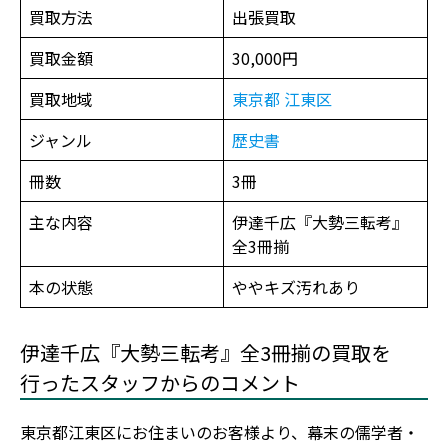
買取方法
出張買取
買取金額
30,000円
買取地域
東京都
江東区
ジャンル
歴史書
冊数
3冊
主な内容
伊達千広『大勢三転考』
全3冊揃
本の状態
ややキズ汚れあり
伊達千広『大勢三転考』全3冊揃の買取を
行ったスタッフからのコメント
東京都江東区にお住まいのお客様より、幕末の儒学者・