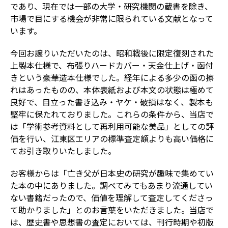
であり、現在では一部の大学・研究機関の蔵書を除き、
市場で目にする機会が非常に限られている文献となって
います。
今回お譲りいただいたのは、昭和戦後に限定復刻された
上製本仕様で、布張りハードカバー・天金仕上げ・函付
きという豪華造本仕様でした。経年による多少の函の擦
れはあったものの、本体表紙および本文の状態は極めて
良好で、目立った書き込み・ヤケ・破損はなく、製本も
堅牢に保たれておりました。これらの条件から、当店で
は「学術参考資料として再利用可能な美品」としての評
価を行い、江東区エリアの標準査定額よりも高い価格に
てお引き取りいたしました。
お客様からは「亡き父が日本史の研究が趣味で集めてい
た本の中にありました。調べてみてもあまり流通してい
ない書籍だったので、価値を理解して査定してくださっ
て助かりました」とのお言葉をいただきました。当店で
は、歴史書や思想書の査定においては、刊行時期や初版