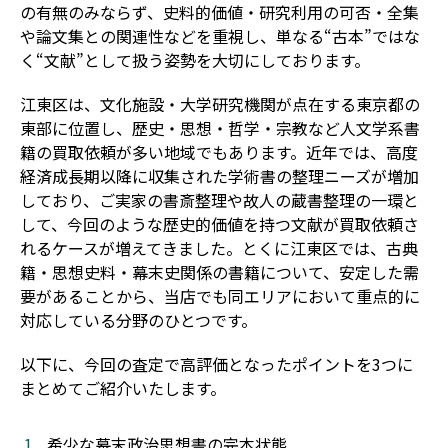
の有無のみならず、史料的価値・研究利用の可否・全集
や論文集との関連性などを重視し、単なる“古本”ではな
く“文献”として扱う姿勢を大切にしております。
江東区は、文化施設・大学研究機関が点在する東京都の
東部に位置し、歴史・思想・哲学・宗教など人文学系書
籍の買取依頼が多い地域でもあります。近年では、高度
経済成長期以降に収集された学術書の整理ニーズが増加
しており、ご実家の書斎整理や故人の蔵書整理の一環と
して、今回のような歴史的価値を持つ文献が買取依頼さ
れるケースが増えてきました。とくに江東区では、古典
籍・思想史料・幕末史関係の書籍について、安定した需
要があることから、当店でも同エリアにおいて重点的に
対応している分野のひとつです。
以下に、今回の査定で高評価となったポイントを3つに
まとめてご紹介いたします。
希少な幕末政治思想書の完本状態