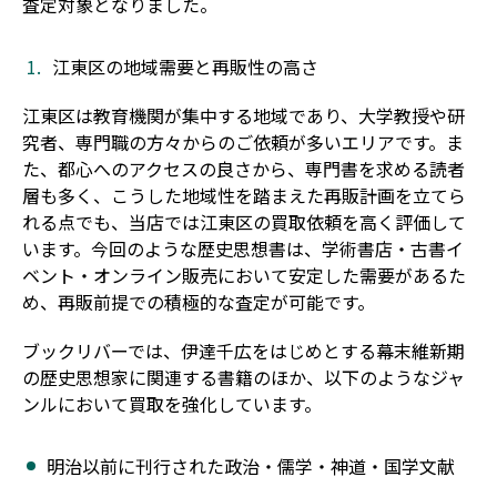
査定対象となりました。
江東区の地域需要と再販性の高さ
江東区は教育機関が集中する地域であり、大学教授や研
究者、専門職の方々からのご依頼が多いエリアです。ま
た、都心へのアクセスの良さから、専門書を求める読者
層も多く、こうした地域性を踏まえた再販計画を立てら
れる点でも、当店では江東区の買取依頼を高く評価して
います。今回のような歴史思想書は、学術書店・古書イ
ベント・オンライン販売において安定した需要があるた
め、再販前提での積極的な査定が可能です。
ブックリバーでは、伊達千広をはじめとする幕末維新期
の歴史思想家に関連する書籍のほか、以下のようなジャ
ンルにおいて買取を強化しています。
明治以前に刊行された政治・儒学・神道・国学文献