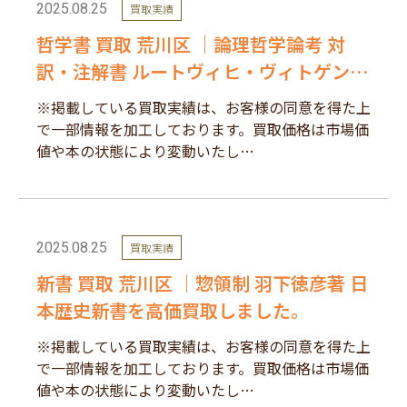
2025.08.25
買取実績
哲学書 買取 荒川区 ｜論理哲学論考 対
訳・注解書 ルートヴィヒ・ヴィトゲン
シュタイン著を高価買取しました。
※掲載している買取実績は、お客様の同意を得た上
で一部情報を加工しております。買取価格は市場価
値や本の状態により変動いたし…
2025.08.25
買取実績
新書 買取 荒川区 ｜惣領制 羽下徳彦著 日
本歴史新書を高価買取しました。
※掲載している買取実績は、お客様の同意を得た上
で一部情報を加工しております。買取価格は市場価
値や本の状態により変動いたし…