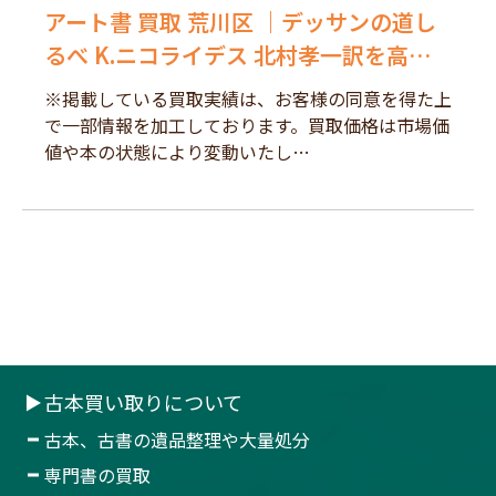
アート書 買取 荒川区 ｜デッサンの道し
るべ K.ニコライデス 北村孝一訳を高価
買取しました。
※掲載している買取実績は、お客様の同意を得た上
で一部情報を加工しております。買取価格は市場価
値や本の状態により変動いたし…
古本買い取りについて
古本、古書の遺品整理や大量処分
専門書の買取