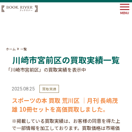
MENU
大阪府
»
ホーム
一覧
埼玉県
川崎市宮前区の買取実績一覧
神奈川
東京都
「川崎市宮前区」の買取実績を表示中
2025.08.25
買取実績
スポーツの本 買取 荒川区 ｜月刊 長嶋茂
雄 10冊セットを高価買取しました。
※掲載している買取実績は、お客様の同意を得た上
で一部情報を加工しております。買取価格は市場価