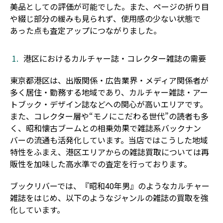
美品としての評価が可能でした。また、ページの折り目
や綴じ部分の緩みも見られず、使用感の少ない状態で
あった点も査定アップにつながりました。
港区におけるカルチャー誌・コレクター雑誌の需要
東京都港区は、出版関係・広告業界・メディア関係者が
多く居住・勤務する地域であり、カルチャー雑誌・アー
トブック・デザイン誌などへの関心が高いエリアです。
また、コレクター層や“モノにこだわる世代”の読者も多
く、昭和懐古ブームとの相乗効果で雑誌系バックナン
バーの流通も活発化しています。当店ではこうした地域
特性をふまえ、港区エリアからの雑誌買取については再
販性を加味した高水準での査定を行っております。
ブックリバーでは、『昭和40年男』のようなカルチャー
雑誌をはじめ、以下のようなジャンルの雑誌の買取を強
化しています。