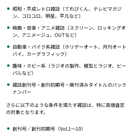
昭和・平成レトロ雑誌（てれびくん、テレビマガジ
ン、コロコロ、明星、平凡など）
映画・音楽・アニメ雑誌（スクリーン、ロッキングオ
ン、アニメージュ、OUTなど）
自動車・バイク系雑誌（ホリデーオート、月刊オート
バイ、カーグラフィック）
趣味・ホビー系（ラジオの製作、模型とラジオ、ビー
パルなど）
雑誌創刊号・創刊初期号・廃刊済みタイトルのバック
ナンバー
さらに以下のような条件を満たす雑誌は、特に高価査定
の対象となります。
創刊号／創刊初期号（Vol.1〜10）