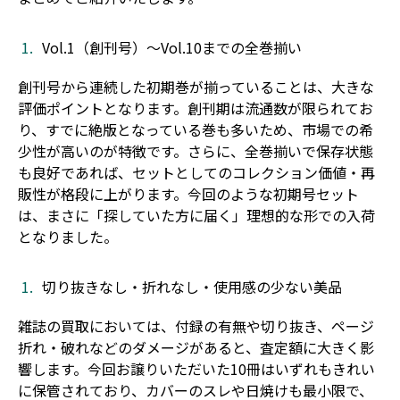
Vol.1（創刊号）〜Vol.10までの全巻揃い
創刊号から連続した初期巻が揃っていることは、大きな
評価ポイントとなります。創刊期は流通数が限られてお
り、すでに絶版となっている巻も多いため、市場での希
少性が高いのが特徴です。さらに、全巻揃いで保存状態
も良好であれば、セットとしてのコレクション価値・再
販性が格段に上がります。今回のような初期号セット
は、まさに「探していた方に届く」理想的な形での入荷
となりました。
切り抜きなし・折れなし・使用感の少ない美品
雑誌の買取においては、付録の有無や切り抜き、ページ
折れ・破れなどのダメージがあると、査定額に大きく影
響します。今回お譲りいただいた10冊はいずれもきれい
に保管されており、カバーのスレや日焼けも最小限で、