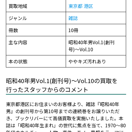
買取地域
東京都
港区
ジャンル
雑誌
冊数
10冊
主な内容
昭和40年男Vol.1(創刊
号)〜Vol.10
本の状態
ややキズ汚れあり
昭和40年男Vol.1(創刊号)〜Vol.10の買取を
行ったスタッフからのコメント
東京都港区にお住まいのお客様より、雑誌『昭和40年
男』の創刊号から第10号までの連続巻をお譲りいただ
き、ブックリバーにて高価買取を実施いたしました。本
誌は「昭和40年生まれ」の世代に焦点を当て、1970〜80