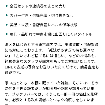
全巻セットや連続巻のまとめ売り
カバー付き・付録完備・切り抜きなし
美品・未読・書店保管レベルの保存状態
廃刊・品切れで中古市場に出回りにくいタイトル
港区をはじめとする東京都内では、出張買取・宅配買取
にも対応しております。「雑誌が多すぎて持ち運べな
い」「古いけれど捨てるには惜しい」などのお悩みも、
経験豊富なスタッフが誠意をもってご対応いたします。
LINEで表紙の写真をお送りいただくだけで、簡易査定も
可能です。
思い出とともに本棚に眠っていた雑誌。そこには、その
時代を生きた読者だけが知る熱や記憶が詰まっていま
す。ブックリバーでは、そうした一冊一冊の価値を見極
め、必要とする次の読者へとつなぐ橋渡しをしていま