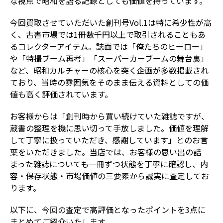
な視点で昭和を語る記録としても価値を持っています。
今回買取させていただいた創刊号Vol.1は特に希少性が高
く、古書市場では1冊数千円以上で取引されることもあ
るコレクターアイテム。誌面では「俺たちのヒーロー」
や「特撮ブーム再考」「スーパーカーブームの舞台裏」
など、昭和カルチャーの核心を突く企画が多数掲載され
ており、当時の雰囲気をそのまま伝える資料としての価
値も高く評価されています。
お客様からは「創刊時から買い続けていた雑誌ですが、
蔵書の整理を機に思い切って手放しました。価値を理解
して丁寧に扱っていただき、感謝しています」とのお言
葉をいただきました。当店では、お客様の思い出の詰
まった雑誌についても一冊ずつ状態を丁寧に確認し、内
容・保存状態・市場価値の三要素から誠実に査定してお
ります。
以下に、今回の査定で高評価となったポイントを3点に
まとめてご紹介いたします。