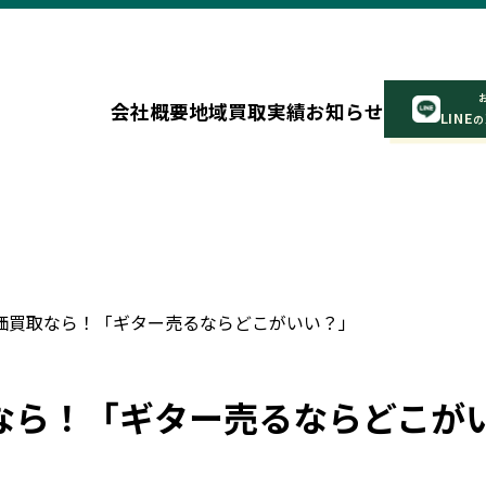
会社概要
地域
買取実績
お知らせ
LINE
の
価買取なら！「ギター売るならどこがいい？」
なら！「ギター売るならどこが