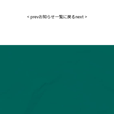
<
prev
お知らせ一覧に戻る
next
>