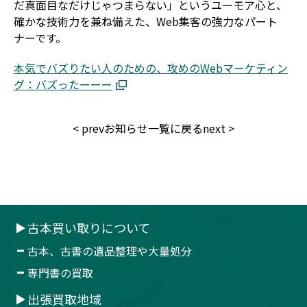
だ真面目なだけじゃつまらない」というユーモア心と、
確かな技術力を兼ね備えた、Web集客の強力なパート
ナーです。
本気でバズりたい人のための、攻めのWebマーケティン
グ：バズったーーー
<
prev
お知らせ一覧に戻る
next
>
古本買い取りについて
古本、古書の遺品整理や大量処分
専門書の買取
出張買取地域