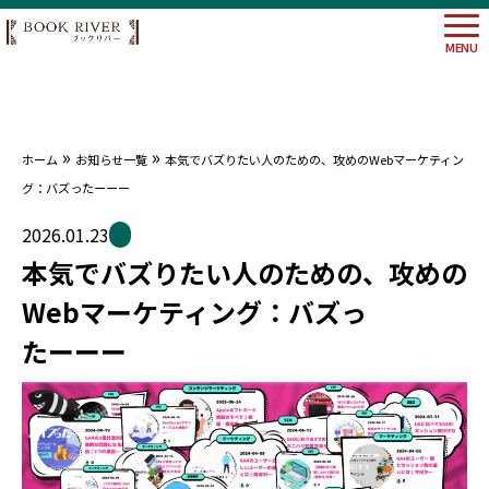
MENU
»
»
ホーム
お知らせ一覧
本気でバズりたい人のための、攻めのWebマーケティン
大阪府
グ：バズったーーー
埼玉県
神奈川
2026.01.23
東京都
本気でバズりたい人のための、攻めの
Webマーケティング：バズっ
たーーー