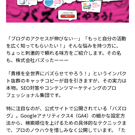
「ブログのアクセスが伸びない…」「もっと自分の活動
を広く知ってもらいたい！」そんな悩みを持つ方に、
ちょっと刺激的で頼れる味方をご紹介します。その名
も、株式会社バズったーーー
「貴様を全世界にバズらせてやろう！」というインパク
ト抜群のキャッチコピーが目を引きますが、その実力は
本物。SEO対策やコンテンツマーケティングのプロ
フェッショナル集団です。
特に注目なのが、公式サイトで公開されている「バズロ
グ」。Googleアナリティクス4（GA4）の細かな設定方
法から、検索順位を上げるための具体的なテクニックま
で、プロのノウハウを惜しみなく公開しています。「た