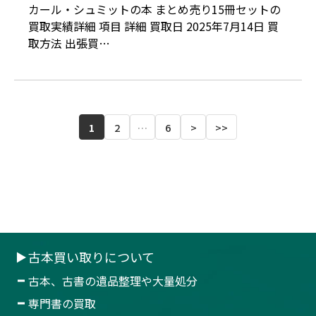
しました。
カール・シュミットの本 まとめ売り15冊セットの
買取実績詳細 項目 詳細 買取日 2025年7月14日 買
取方法 出張買…
1
2
…
6
>
>>
古本買い取りについて
古本、古書の遺品整理や大量処分
専門書の買取