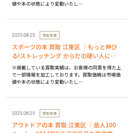
値や本の状態により変動いたし…
2025.08.25
買取実績
スポーツの本 買取 江東区 ｜もっと伸び
る!ストレッチング からだの硬い人にも
柔らかい人にも対応!を高価買取しまし
※掲載している買取実績は、お客様の同意を得た上
た。
で一部情報を加工しております。買取価格は市場価
値や本の状態により変動いたし…
2025.08.25
買取実績
アウトドアの本 買取 江東区 ｜岳人100