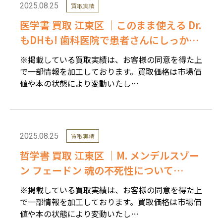
2025.08.25
買取実績
医学書 買取 江東区 ｜このまま使える Dr.
もDHも! 歯科医院で患者さんにしっかり
説明できる本1～2を高価買取しました。
※掲載している買取実績は、お客様の同意を得た上
で一部情報を加工しております。買取価格は市場価
値や本の状態により変動いたし…
2025.08.25
買取実績
哲学書 買取 江東区 ｜M. メンデルスゾー
ン フェードン 魂の不死性について
（1769年第三版）を高価買取しました。
※掲載している買取実績は、お客様の同意を得た上
で一部情報を加工しております。買取価格は市場価
値や本の状態により変動いたし…