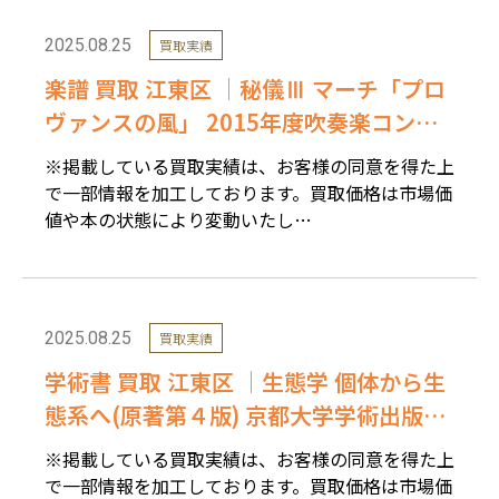
2025.08.25
買取実績
楽譜 買取 江東区 ｜秘儀Ⅲ マーチ「プロ
ヴァンスの風」 2015年度吹奏楽コン
クール 課題曲を高価買取しました。
※掲載している買取実績は、お客様の同意を得た上
で一部情報を加工しております。買取価格は市場価
値や本の状態により変動いたし…
2025.08.25
買取実績
学術書 買取 江東区 ｜生態学 個体から生
態系へ(原著第４版) 京都大学学術出版会
を高価買取しました。
※掲載している買取実績は、お客様の同意を得た上
で一部情報を加工しております。買取価格は市場価