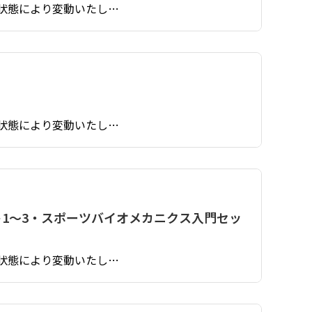
状態により変動いたし…
状態により変動いたし…
ト1～3・スポーツバイオメカニクス入門セッ
状態により変動いたし…