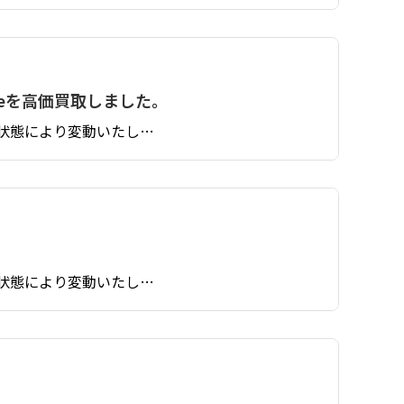
abeを高価買取しました。
状態により変動いたし…
状態により変動いたし…