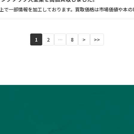
上で一部情報を加工しております。買取価格は市場価値や本の
1
2
…
8
>
>>