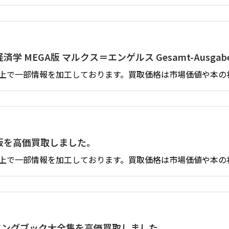
済学 MEGA版 マルクス＝エンゲルス Gesamt-Ausg
上で一部情報を加工しております。買取価格は市場価値や本の
刻版を高価買取しました。
上で一部情報を加工しております。買取価格は市場価値や本の
判ソングブック大全集を高価買取しました。