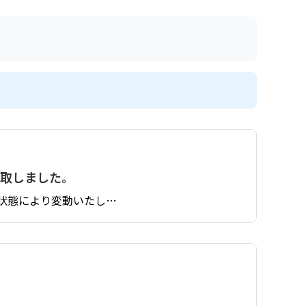
価買取しました。
状態により変動いたし…